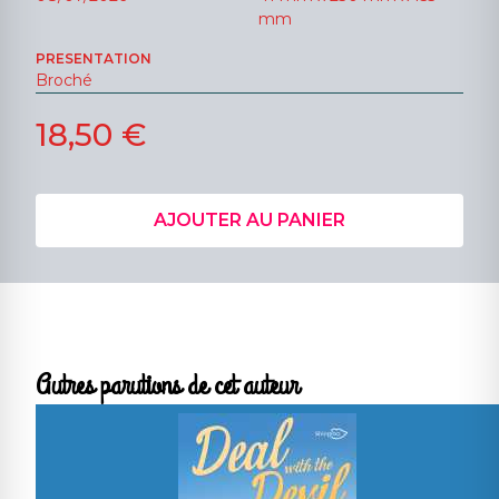
mm
PRESENTATION
Broché
18,50 €
AJOUTER AU PANIER
Autres parutions de cet auteur