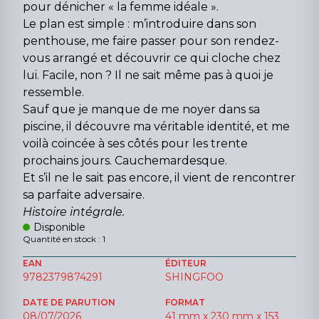
pour dénicher « la femme idéale ».
Le plan est simple : m’introduire dans son
penthouse, me faire passer pour son rendez-
vous arrangé et découvrir ce qui cloche chez
lui. Facile, non ? Il ne sait même pas à quoi je
ressemble.
Sauf que je manque de me noyer dans sa
piscine, il découvre ma véritable identité, et me
voilà coincée à ses côtés pour les trente
prochains jours. Cauchemardesque.
Et s’il ne le sait pas encore, il vient de rencontrer
sa parfaite adversaire.
Histoire intégrale.
Disponible
Quantité en stock : 1
EAN
ÉDITEUR
9782379874291
SHINGFOO
DATE DE PARUTION
FORMAT
08/07/2026
41 mm x 230 mm x 153