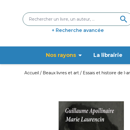
+ Recherche avancée
Nos rayons
La librairie
Accueil
Beaux livres et art
Essais et histoire de l-ar