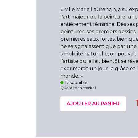
« Mlle Marie Laurencin, a su ex
l'art majeur de la peinture, un
entièrement féminine. Dès ses 
peintures, ses premiers dessins,
premières eaux fortes, bien que
ne se signalassent que par une
simplicité naturelle, on pouvai
l'artiste qui allait bientôt se rév
exprimerait un jour la grâce et
monde. »
Disponible
Quantité en stock : 1
AJOUTER AU PANIER