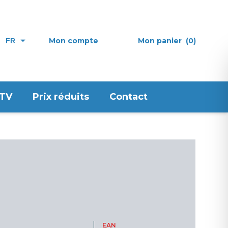
Mon compte
Mon panier
(0)
FR
 TV
Prix réduits
Contact
EAN