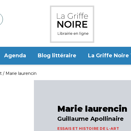
Agenda
Blog littéraire
La Griffe Noire
t
Marie laurencin
Marie laurencin
Guillaume Apollinaire
ESSAIS ET HISTOIRE DE L-ART