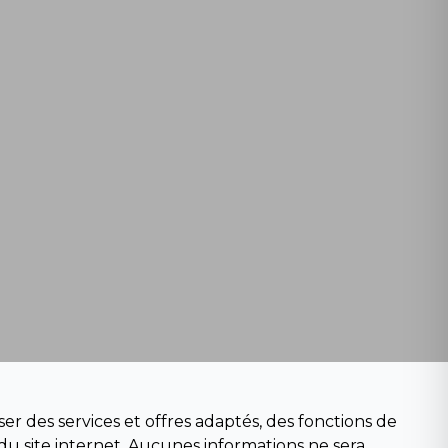
er des services et offres adaptés, des fonctions de
du site internet. Aucunes informations ne sera