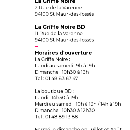
La Griffe Noire
2 Rue de la Varenne
94100 St Maur-des-fossés
La Griffe Noire BD
11 Rue de la Varenne
94100 St Maur-des-fossés
Horaires d'ouverture
La Griffe Noire :
Lundi au samedi : 9h à 19h
Dimanche : 10h30 à 13h
Tel : 01 48 83 67 47
La boutique BD :
Lundi : 14h30 à 19h
Mardi au samedi : 10h à 13h / 14h à 19h
Dimanche : 10h30 à 12h30
Tel : 01 48 89 13 88
Fermé le dimanche en Juillet et Août