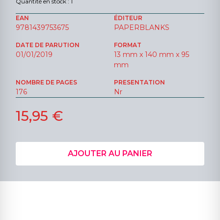
Quantité en stock : 1
EAN
ÉDITEUR
9781439753675
PAPERBLANKS
DATE DE PARUTION
FORMAT
01/01/2019
13 mm x 140 mm x 95
mm
NOMBRE DE PAGES
PRESENTATION
176
Nr
15,95 €
AJOUTER AU PANIER