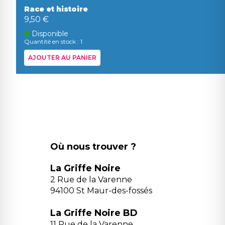
Race et histoire
9,50 €
Disponible
Quantité en stock : 1
AJOUTER AU PANIER
Où nous trouver ?
La Griffe Noire
2 Rue de la Varenne
94100 St Maur-des-fossés
La Griffe Noire BD
11 Rue de la Varenne