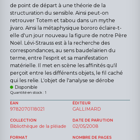
de point de départ à une théorie de la
structuration du sensible. Ainsi peut-on
retrouver Totem et tabou dans un mythe
jivaro. Ainsi la métaphysique bororo éclaire-t-
elle d'un jour nouveau la figure de notre Père
Noël. Lévi-Strauss est à la recherche des
correspondances, au sens baudelairien du
terme, entre l'esprit et sa manifestation
matérielle. Il met en scène les affinités qu'il
perçoit entre les différents objets, le fil caché
qui les relie. L'objet de l'analyse se dérobe
Disponible
Quantité en stock : 1
EAN
ÉDITEUR
9782070118021
GALLIMARD
COLLECTION
DATE DE PARUTION
Bibliothèque de la pléiade
02/05/2008
FORMAT
NOMBRE DE PAGES