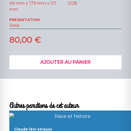
49 mm x 179 mm x 117
2128
mm
PRESENTATION
Relié
80,00 €
AJOUTER AU PANIER
Autres parutions de cet auteur
Claude lévi-strauss