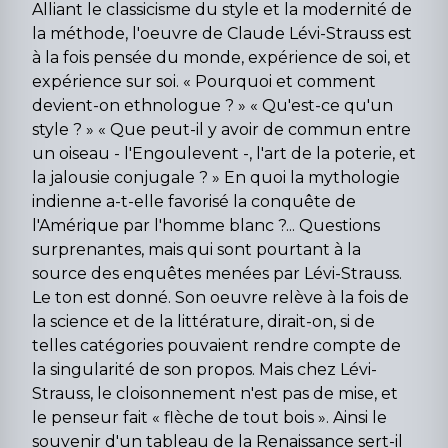
Alliant le classicisme du style et la modernité de
la méthode, l'oeuvre de Claude Lévi-Strauss est
à la fois pensée du monde, expérience de soi, et
expérience sur soi. « Pourquoi et comment
devient-on ethnologue ? » « Qu'est-ce qu'un
style ? » « Que peut-il y avoir de commun entre
un oiseau - l'Engoulevent -, l'art de la poterie, et
la jalousie conjugale ? » En quoi la mythologie
indienne a-t-elle favorisé la conquête de
l'Amérique par l'homme blanc ?... Questions
surprenantes, mais qui sont pourtant à la
source des enquêtes menées par Lévi-Strauss.
Le ton est donné. Son oeuvre relève à la fois de
la science et de la littérature, dirait-on, si de
telles catégories pouvaient rendre compte de
la singularité de son propos. Mais chez Lévi-
Strauss, le cloisonnement n'est pas de mise, et
le penseur fait « flèche de tout bois ». Ainsi le
souvenir d'un tableau de la Renaissance sert-il