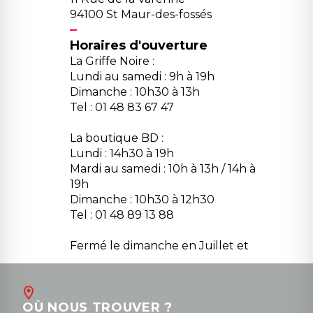
94100 St Maur-des-fossés
Horaires d'ouverture
La Griffe Noire :
Lundi au samedi : 9h à 19h
Dimanche : 10h30 à 13h
Tel : 01 48 83 67 47
La boutique BD :
Lundi : 14h30 à 19h
Mardi au samedi : 10h à 13h / 14h à
19h
Dimanche : 10h30 à 12h30
Tel : 01 48 89 13 88
Fermé le dimanche en Juillet et
Août
Contact
OÙ NOUS TROUVER ?
contact@la-griffe-noire.com