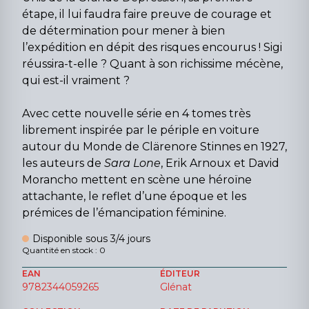
étape, il lui faudra faire preuve de courage et
de détermination pour mener à bien
l’expédition en dépit des risques encourus ! Sigi
réussira-t-elle ? Quant à son richissime mécène,
qui est-il vraiment ?
Avec cette nouvelle série en 4 tomes très
librement inspirée par le périple en voiture
autour du Monde de Clärenore Stinnes en 1927,
les auteurs de
Sara Lone
, Erik Arnoux et David
Morancho mettent en scène une héroïne
attachante, le reflet d’une époque et les
prémices de l’émancipation féminine.
Disponible sous 3/4 jours
Quantité en stock : 0
EAN
ÉDITEUR
9782344059265
Glénat