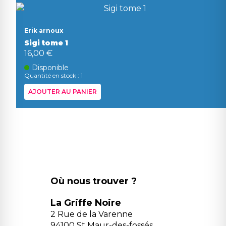
Erik arnoux
Sigi tome 1
16,00 €
Disponible
Quantité en stock : 1
AJOUTER AU PANIER
Où nous trouver ?
La Griffe Noire
2 Rue de la Varenne
94100 St Maur-des-fossés