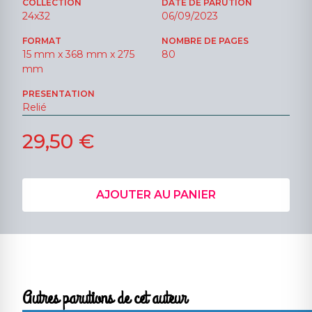
COLLECTION
DATE DE PARUTION
24x32
06/09/2023
FORMAT
NOMBRE DE PAGES
15 mm x 368 mm x 275
80
mm
PRESENTATION
Relié
29,50 €
AJOUTER AU PANIER
Autres parutions de cet auteur