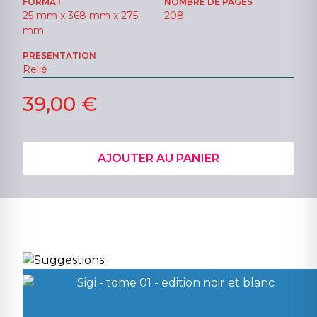
FORMAT
NOMBRE DE PAGES
25 mm x 368 mm x 275
208
mm
PRESENTATION
Relié
39,00 €
AJOUTER AU PANIER