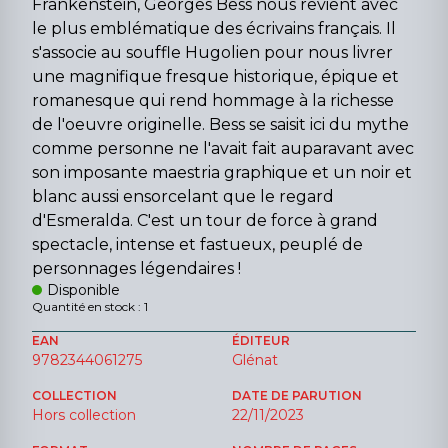
Frankenstein, Georges Bess nous revient avec
le plus emblématique des écrivains français. Il
s'associe au souffle Hugolien pour nous livrer
une magnifique fresque historique, épique et
romanesque qui rend hommage à la richesse
de l'oeuvre originelle. Bess se saisit ici du mythe
comme personne ne l'avait fait auparavant avec
son imposante maestria graphique et un noir et
blanc aussi ensorcelant que le regard
d'Esmeralda. C'est un tour de force à grand
spectacle, intense et fastueux, peuplé de
personnages légendaires !
Disponible
Quantité en stock : 1
EAN
ÉDITEUR
9782344061275
Glénat
COLLECTION
DATE DE PARUTION
Hors collection
22/11/2023