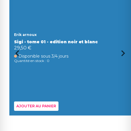
Erik arnoux
Sigi - tome 01 - edition noir et blanc
29,50 €
Disponible sous 3/4 jours
Quantité en stock : 0
AJOUTER AU PANIER