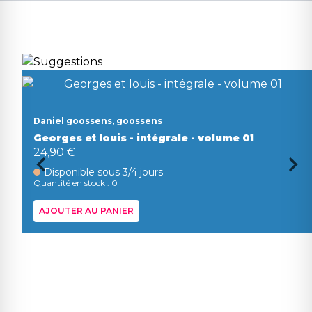
Daniel goossens, goossens
Georges et louis - intégrale - volume 01
24,90 €
Disponible sous 3/4 jours
Quantité en stock : 0
AJOUTER AU PANIER