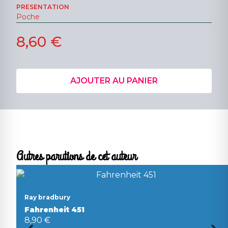
PRESENTATION
Poche
8,60 €
AJOUTER AU PANIER
Autres parutions de cet auteur
Ray bradbury
Fahrenheit 451
8,90 €