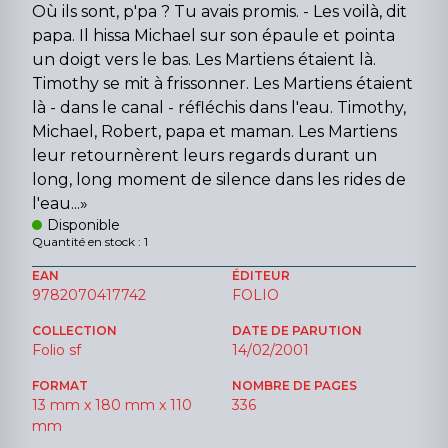
Où ils sont, p'pa ? Tu avais promis. - Les voilà, dit
papa. Il hissa Michael sur son épaule et pointa
un doigt vers le bas. Les Martiens étaient là.
Timothy se mit à frissonner. Les Martiens étaient
là - dans le canal - réfléchis dans l'eau. Timothy,
Michael, Robert, papa et maman. Les Martiens
leur retournèrent leurs regards durant un
long, long moment de silence dans les rides de
l'eau...»
Disponible
Quantité en stock : 1
EAN
ÉDITEUR
9782070417742
FOLIO
COLLECTION
DATE DE PARUTION
Folio sf
14/02/2001
FORMAT
NOMBRE DE PAGES
13 mm x 180 mm x 110
336
mm