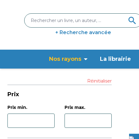
+ Recherche avancée
Nos rayons
La librairie
Réinitialiser
Prix
Prix min.
Prix max.