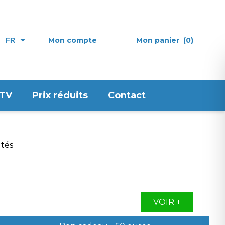
Mon compte
Mon panier
(0)
FR
 TV
Prix réduits
Contact
VOIR +