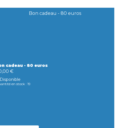
on cadeau - 80 euros
0,00 €
Disponible
antité en stock : 19