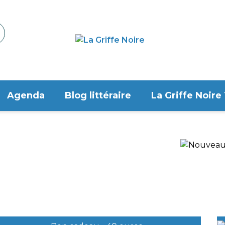
Agenda
Blog littéraire
La Griffe Noire