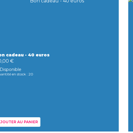
on cadeau - 40 euros
0,00 €
Disponible
antité en stock : 20
JOUTER AU PANIER