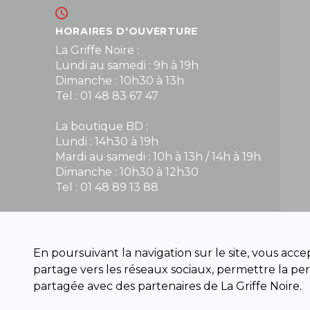
HORAIRES D'OUVERTURE
La Griffe Noire :
Lundi au samedi : 9h à 19h
Dimanche : 10h30 à 13h
Tel : 01 48 83 67 47
La boutique BD :
Lundi : 14h30 à 19h
Mardi au samedi : 10h à 13h / 14h à 19h
Dimanche : 10h30 à 12h30
Tel : 01 48 89 13 88
Fermé le dimanche en Juillet et Août
En poursuivant la navigation sur le site, vous acc
NOUS CONTACTER
partage vers les réseaux sociaux, permettre la per
contact@la-griffe-noire.com
partagée avec des partenaires de La Griffe Noire.