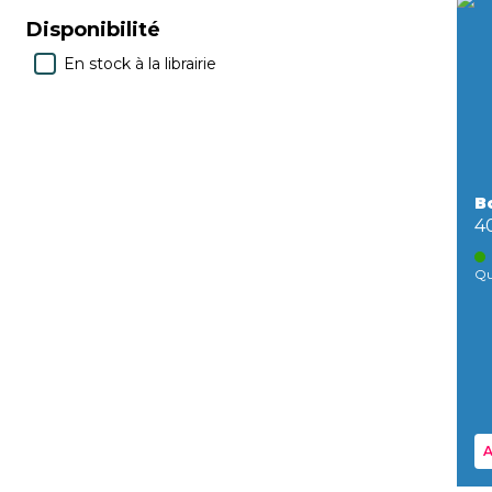
Disponibilité
En stock à la librairie
B
4
Qu
A