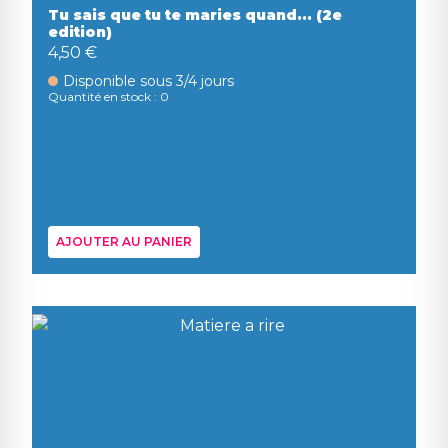
Tu sais que tu te maries quand... (2e
edition)
4,50 €
Disponible sous 3/4 jours
Quantité en stock : 0
AJOUTER AU PANIER