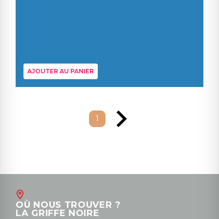
AJOUTER AU PANIER
1
OÙ NOUS TROUVER ?
LA GRIFFE NOIRE