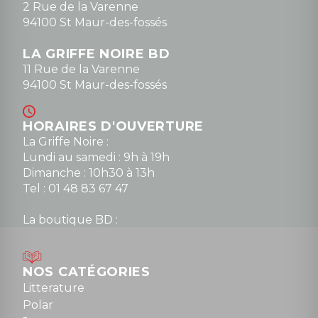
2 Rue de la Varenne
94100 St Maur-des-fossés
LA GRIFFE NOIRE BD
11 Rue de la Varenne
94100 St Maur-des-fossés
HORAIRES D'OUVERTURE
La Griffe Noire :
Lundi au samedi : 9h à 19h
Dimanche : 10h30 à 13h
Tel : 01 48 83 67 47
La boutique BD :
Lundi : 14h30 à 19h
Mardi au samedi : 10h à 13h / 14h à 19h
Dimanche : 10h30 à 12h30
NOS CATÉGORIES
Tel : 01 48 89 13 88
Litterature
Polar
Fermé le dimanche en Juillet et Août