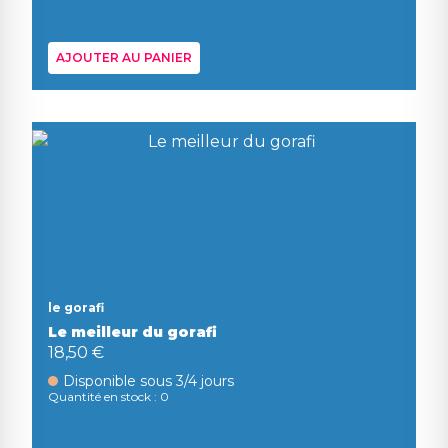
AJOUTER AU PANIER
le gorafi
Le meilleur du gorafi
18,50 €
Disponible sous 3/4 jours
Quantité en stock : 0