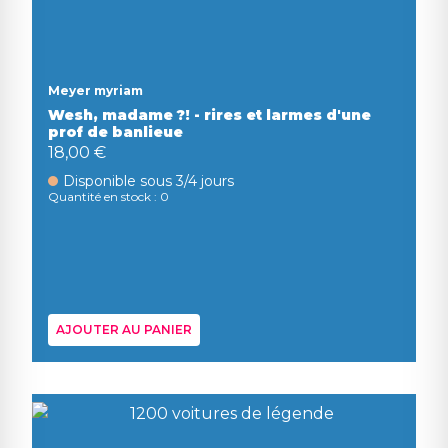
Meyer myriam
Wesh, madame ?! - rires et larmes d'une
prof de banlieue
18,00 €
Disponible sous 3/4 jours
Quantité en stock : 0
AJOUTER AU PANIER