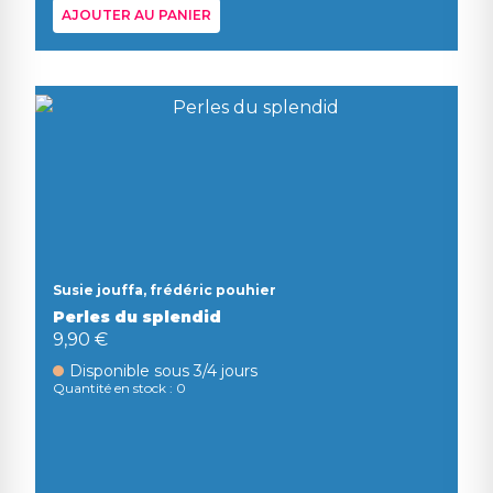
AJOUTER AU PANIER
Susie jouffa, frédéric pouhier
Perles du splendid
9,90 €
Disponible sous 3/4 jours
Quantité en stock : 0