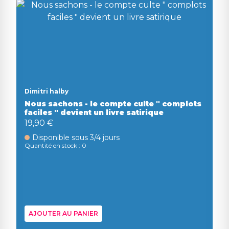
Dimitri halby
Nous sachons - le compte culte " complots
faciles " devient un livre satirique
19,90 €
Disponible sous 3/4 jours
Quantité en stock : 0
AJOUTER AU PANIER