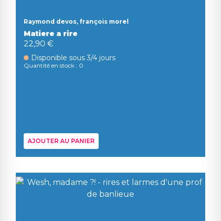
Raymond devos, françois morel
Matiere a rire
22,90 €
Disponible sous 3/4 jours
Quantité en stock : 0
AJOUTER AU PANIER