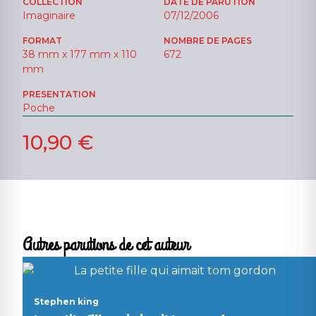
COLLECTION
DATE DE PARUTION
Imaginaire
07/12/2006
FORMAT
NOMBRE DE PAGES
38 mm x 177 mm x 110
672
mm
PRESENTATION
Poche
10,90 €
Autres parutions de cet auteur
Stephen king