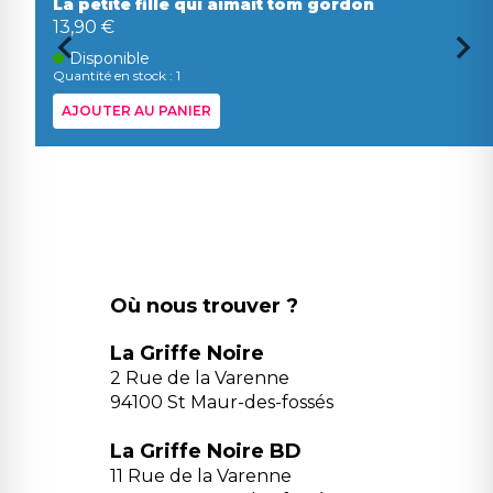
La petite fille qui aimait tom gordon
13,90 €
Disponible
Quantité en stock : 1
AJOUTER AU PANIER
Où nous trouver ?
La Griffe Noire
2 Rue de la Varenne
94100 St Maur-des-fossés
La Griffe Noire BD
11 Rue de la Varenne