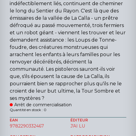
indéfectiblement liés, continuent de cheminer
le long du Sentier du Rayon. C'est là que des
émissaires de la vallée de La Calla - un prêtre
défroqué au passé mouvementé, trois fermiers
et un robot géant - viennent les trouver et leur
demandent assistance : les Loups de Tonne-
foudre, des créatures monstrueuses qui
arrachent les enfants à leurs familles pour les
renvoyer décérébrés, déciment la
communauté. Les pistoleros sauront-ils voir
que, s'ils épousent la cause de La Calla, ils
pourraient bien se rapprocher plus qu'ils ne le
croient de leur but ultime, la Tour Sombre et
ses mystères ?
Arrêt de commercialisation
Quantité en stock : 0
EAN
ÉDITEUR
9782290332467
J'AI LU