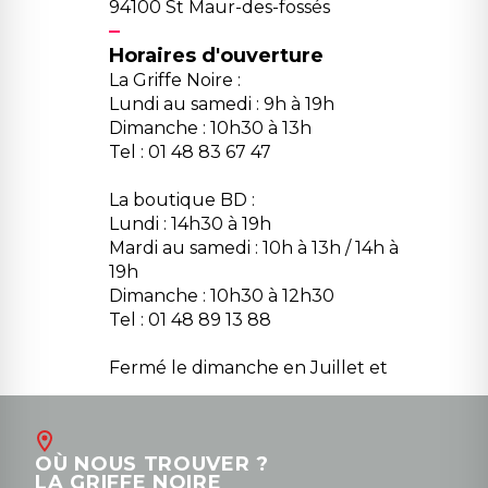
94100 St Maur-des-fossés
Horaires d'ouverture
La Griffe Noire :
Lundi au samedi : 9h à 19h
Dimanche : 10h30 à 13h
Tel : 01 48 83 67 47
La boutique BD :
Lundi : 14h30 à 19h
Mardi au samedi : 10h à 13h / 14h à
19h
Dimanche : 10h30 à 12h30
Tel : 01 48 89 13 88
Fermé le dimanche en Juillet et
Août
Contact
OÙ NOUS TROUVER ?
contact@la-griffe-noire.com
LA GRIFFE NOIRE