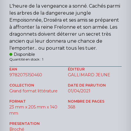
L'heure de la vengeance a sonné. Cachés parmi
les arbres de la dangereuse jungle
Empoisonnée, Droséra et ses amis se préparent
à affronter la reine Frelonne et son armée. Les
dragonnets doivent déterrer un secret très
ancien qui leur donnera une chance de
l'emporter... ou pourrait tous les tuer.
Disponible
Quantité en stock : 1
EAN
ÉDITEUR
9782075150460
GALLIMARD JEUNE
COLLECTION
DATE DE PARUTION
Grand format littérature
01/04/2021
FORMAT
NOMBRE DE PAGES
23 mm x 205 mm x 140
368
mm
PRESENTATION
Broché