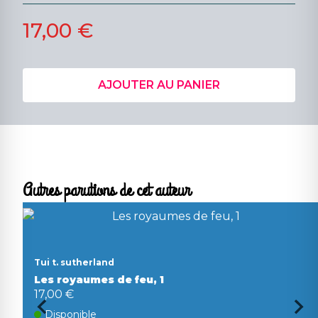
17,00 €
AJOUTER AU PANIER
Autres parutions de cet auteur
Tui t. sutherland
Les royaumes de feu, 1
17,00 €
Disponible