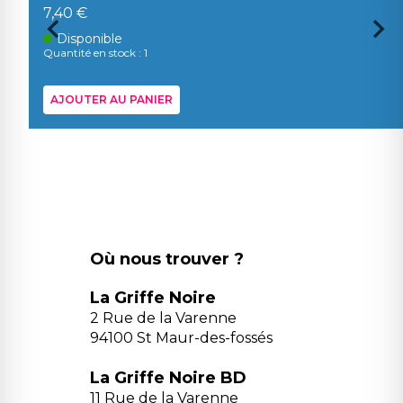
7,40 €
Disponible
Quantité en stock : 1
AJOUTER AU PANIER
Où nous trouver ?
La Griffe Noire
2 Rue de la Varenne
94100 St Maur-des-fossés
La Griffe Noire BD
11 Rue de la Varenne