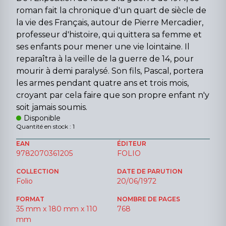
roman fait la chronique d'un quart de siècle de
la vie des Français, autour de Pierre Mercadier,
professeur d'histoire, qui quittera sa femme et
ses enfants pour mener une vie lointaine. Il
reparaîtra à la veille de la guerre de 14, pour
mourir à demi paralysé. Son fils, Pascal, portera
les armes pendant quatre ans et trois mois,
croyant par cela faire que son propre enfant n'y
soit jamais soumis.
Disponible
Quantité en stock : 1
EAN
ÉDITEUR
9782070361205
FOLIO
COLLECTION
DATE DE PARUTION
Folio
20/06/1972
FORMAT
NOMBRE DE PAGES
35 mm x 180 mm x 110
768
mm