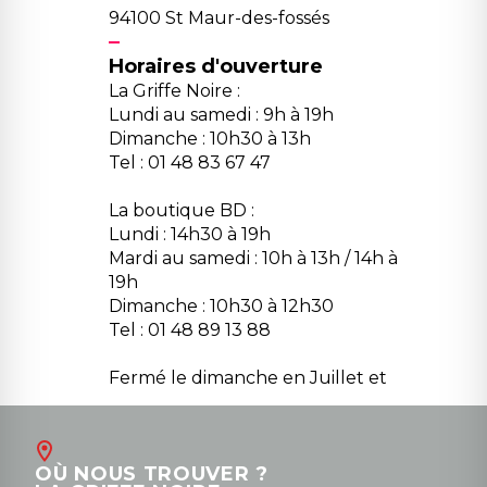
94100 St Maur-des-fossés
Horaires d'ouverture
La Griffe Noire :
Lundi au samedi : 9h à 19h
Dimanche : 10h30 à 13h
Tel : 01 48 83 67 47
La boutique BD :
Lundi : 14h30 à 19h
Mardi au samedi : 10h à 13h / 14h à
19h
Dimanche : 10h30 à 12h30
Tel : 01 48 89 13 88
Fermé le dimanche en Juillet et
Août
Contact
OÙ NOUS TROUVER ?
contact@la-griffe-noire.com