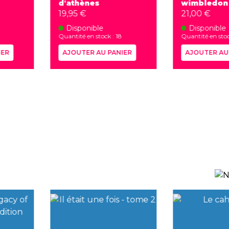
d'athènes
wimbledon
19,95 €
21,00 €
Disponible
Disponible
Quantité en stock : 18
Quantité en stoc
IER
AJOUTER AU PANIER
AJOUTER AU