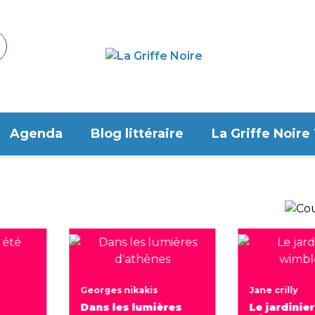
Agenda
Blog littéraire
La Griffe Noire
Georges nikakis
Jane crilly
Dans les lumières
Le jardinie