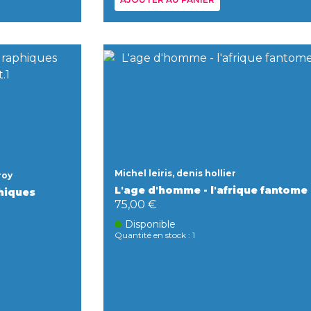
Michel leiris, denis hollier
roy
L'age d'homme - l'afrique fantome
hiques
75,00 €
Disponible
Quantité en stock : 1