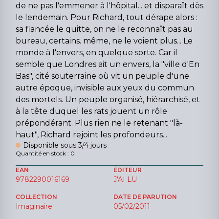
de ne pas l'emmener à l'hôpital... et disparaît dès
le lendemain. Pour Richard, tout dérape alors :
sa fiancée le quitte, on ne le reconnaît pas au
bureau, certains. même, ne le voient plus... Le
monde à l'envers, en quelque sorte. Car il
semble que Londres ait un envers, la "ville d'En
Bas", cité souterraine où vit un peuple d'une
autre époque, invisible aux yeux du commun
des mortels. Un peuple organisé, hiérarchisé, et
à la tête duquel les rats jouent un rôle
prépondérant. Plus rien ne le retenant "là-
haut", Richard rejoint les profondeurs...
Disponible sous 3/4 jours
Quantité en stock : 0
EAN
ÉDITEUR
9782290016169
J'AI LU
COLLECTION
DATE DE PARUTION
Imaginaire
05/02/2011