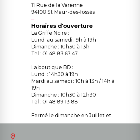
11 Rue de la Varenne
94100 St Maur-des-fossés
Horaires d'ouverture
La Griffe Noire :
Lundi au samedi : 9h à 19h
Dimanche : 10h30 à 13h
Tel : 01 48 83 67 47
La boutique BD :
Lundi : 14h30 à 19h
Mardi au samedi : 10h à 13h / 14h à
19h
Dimanche : 10h30 à 12h30
Tel : 01 48 89 13 88
Fermé le dimanche en Juillet et
Août
Contact