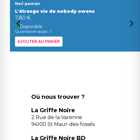
Neil gaiman
L'étrange vie de nobody owens
7,80 €
Disponible
Quantité en stock : 1
AJOUTER AU PANIER
Où nous trouver ?
La Griffe Noire
2 Rue de la Varenne
94100 St Maur-des-fossés
La Griffe Noire BD