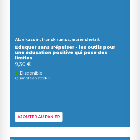
Alan kazdin, franck ramus, marie chetrit
Eduquer sans s'épuiser - les outils pour
une éducation positive qui pose des
limites
9,30 €
Disponible
Quantité en stock : 1
AJOUTER AU PANIER