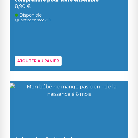
comprendre pour vivre ensemble
8,90 €
Disponible
Quantité en stock : 1
AJOUTER AU PANIER