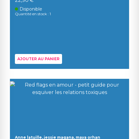
22,90 €
Disponible
Quantité en stock : 1
AJOUTER AU PANIER
Anne latuille, jessie magana, maya orhan