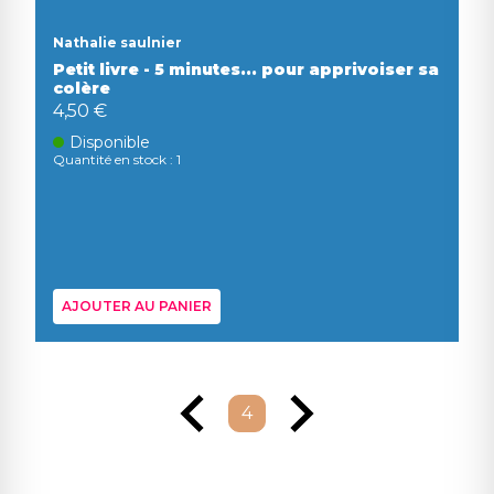
Nathalie saulnier
Petit livre - 5 minutes... pour apprivoiser sa
colère
4,50 €
Disponible
Quantité en stock : 1
AJOUTER AU PANIER
4