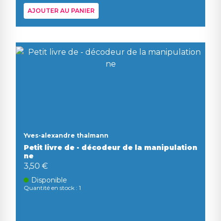
AJOUTER AU PANIER
Yves-alexandre thalmann
Petit livre de - décodeur de la manipulation
ne
3,50 €
Disponible
Quantité en stock : 1