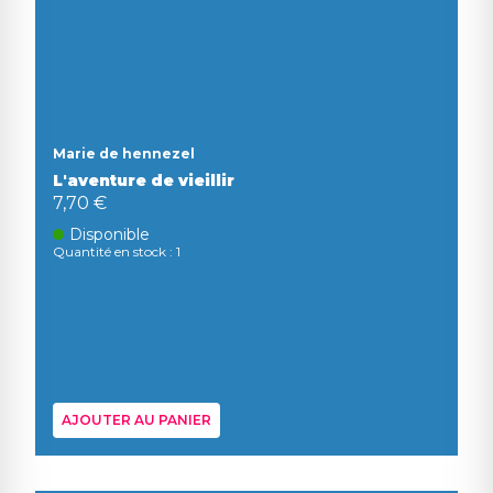
Marie de hennezel
L'aventure de vieillir
7,70 €
Disponible
Quantité en stock : 1
AJOUTER AU PANIER