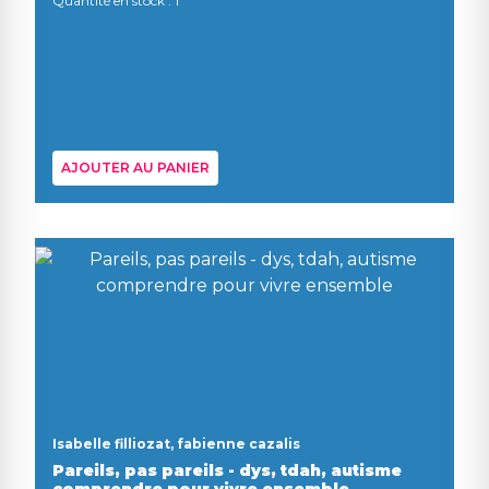
Quantité en stock : 1
AJOUTER AU PANIER
Isabelle filliozat, fabienne cazalis
Pareils, pas pareils - dys, tdah, autisme