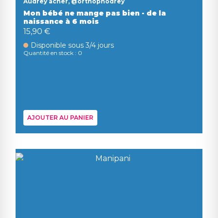
Audrey acher, @orthophodrey
Mon bébé ne mange pas bien - de la
naissance à 6 mois
15,90 €
Disponible sous 3/4 jours
Quantité en stock : 0
AJOUTER AU PANIER