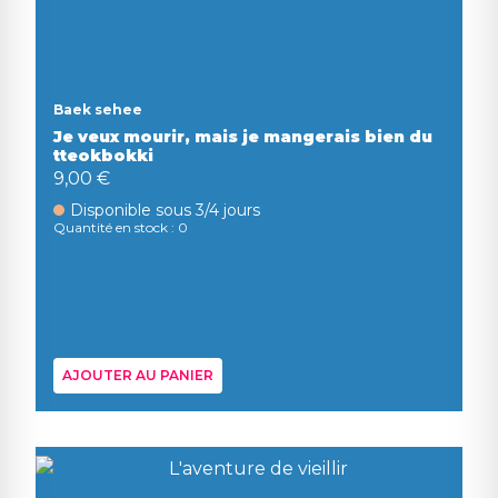
Baek sehee
Je veux mourir, mais je mangerais bien du
tteokbokki
9,00 €
Disponible sous 3/4 jours
Quantité en stock : 0
AJOUTER AU PANIER