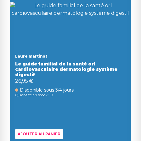
Laure martinat
Le guide familial de la santé orl
cardiovasculaire dermatologie système
digestif
26,95 €
Disponible sous 3/4 jours
Quantité en stock : 0
AJOUTER AU PANIER