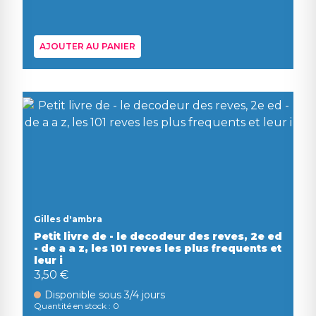
AJOUTER AU PANIER
Gilles d'ambra
Petit livre de - le decodeur des reves, 2e ed
- de a a z, les 101 reves les plus frequents et
leur i
3,50 €
Disponible sous 3/4 jours
Quantité en stock : 0