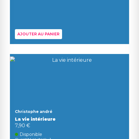
AJOUTER AU PANIER
Christophe andré
La vie intérieure
7,90 €
Disponible