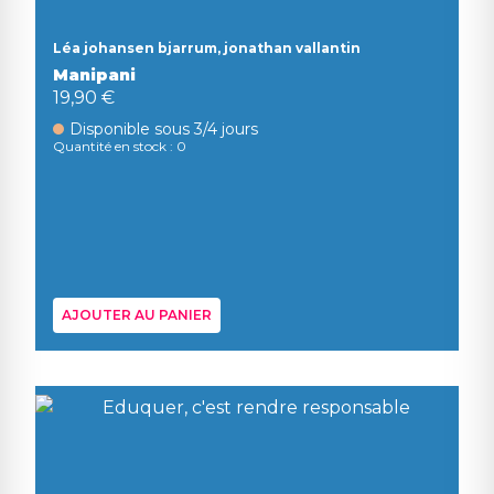
Léa johansen bjarrum, jonathan vallantin
Manipani
19,90 €
Disponible sous 3/4 jours
Quantité en stock : 0
AJOUTER AU PANIER