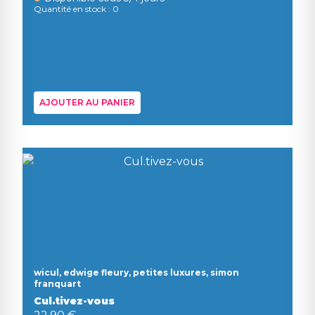
Quantité en stock : 0
AJOUTER AU PANIER
wicul, edwige fleury, petites luxures, simon
franquart
Cul.tivez-vous