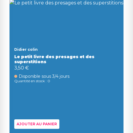
Didier colin
Le petit livre des presages et des
superstitions
3,50 €
Disponible sous 3/4 jours
Quantité en stock : 0
AJOUTER AU PANIER