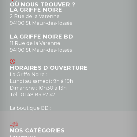
OÙ NOUS TROUVER ?
LA GRIFFE NOIRE
2 Rue de la Varenne
94100 St Maur-des-fossés
LA GRIFFE NOIRE BD
11 Rue de la Varenne
94100 St Maur-des-fossés
HORAIRES D'OUVERTURE
La Griffe Noire :
Lundi au samedi : 9h à 19h
Dimanche : 10h30 à 13h
Tel : 01 48 83 67 47
La boutique BD :
Lundi : 14h30 à 19h
Mardi au samedi : 10h à 13h / 14h à 19h
Dimanche : 10h30 à 12h30
NOS CATÉGORIES
Tel : 01 48 89 13 88