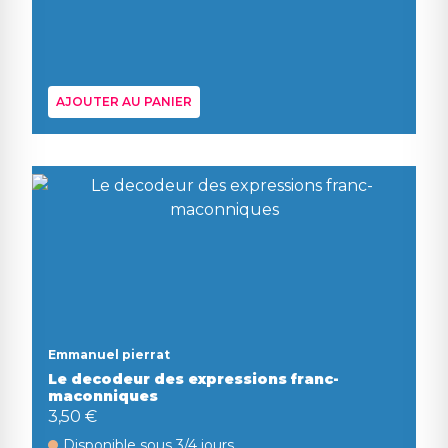
AJOUTER AU PANIER
Emmanuel pierrat
Le decodeur des expressions franc-
maconniques
3,50 €
Disponible sous 3/4 jours