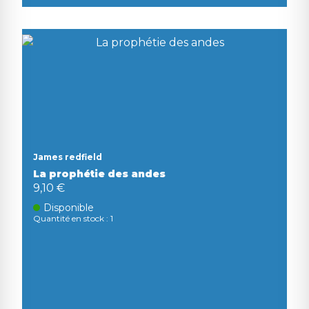
James redfield
La prophétie des andes
9,10 €
Disponible
Quantité en stock : 1