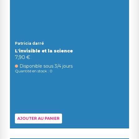
Patricia darré
L'invisible et la science
7,90 €
Disponible sous 3/4 jours
Quantité en stock : 0
AJOUTER AU PANIER