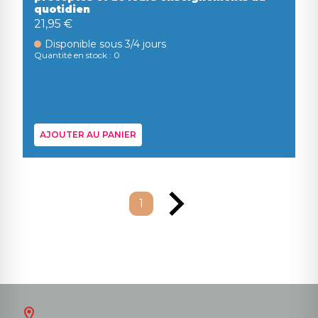
quotidien
21,95 €
Disponible sous 3/4 jours
Quantité en stock : 0
AJOUTER AU PANIER
1