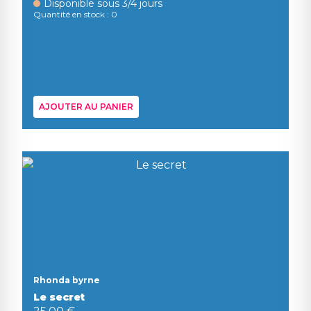
Disponible sous 3/4 jours
Quantité en stock : 0
AJOUTER AU PANIER
Rhonda byrne
Le secret