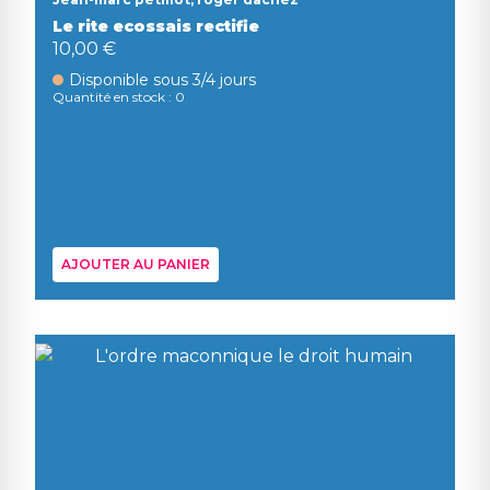
Le rite ecossais rectifie
10,00 €
Disponible sous 3/4 jours
Quantité en stock : 0
AJOUTER AU PANIER