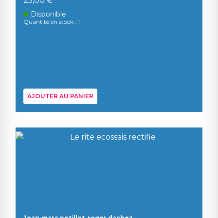
25,00 €
Disponible
Quantité en stock : 1
AJOUTER AU PANIER
Jean-marc petillot, roger dachez