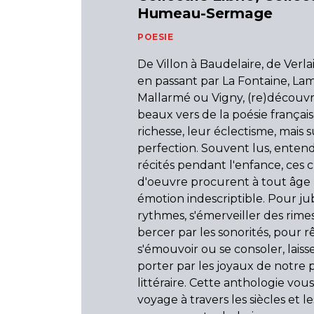
Humeau-Sermage
POESIE
De Villon à Baudelaire, de Verl
en passant par La Fontaine, Lam
Mallarmé ou Vigny, (re)découvr
beaux vers de la poésie français
richesse, leur éclectisme, mais s
perfection. Souvent lus, enten
récités pendant l'enfance, ces c
d'oeuvre procurent à tout âge
émotion indescriptible. Pour jub
rythmes, s'émerveiller des rimes,
bercer par les sonorités, pour r
s'émouvoir ou se consoler, lais
porter par les joyaux de notre 
littéraire. Cette anthologie vo
voyage à travers les siècles et le