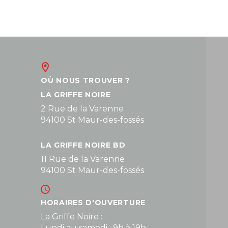
OÙ NOUS TROUVER ?
LA GRIFFE NOIRE
2 Rue de la Varenne
94100 St Maur-des-fossés
LA GRIFFE NOIRE BD
11 Rue de la Varenne
94100 St Maur-des-fossés
HORAIRES D'OUVERTURE
La Griffe Noire :
Lundi au samedi : 9h à 19h