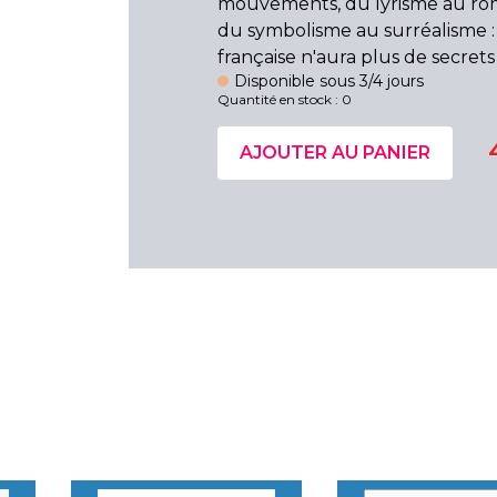
mouvements, du lyrisme au ro
du symbolisme au surréalisme : 
française n'aura plus de secrets
Disponible sous 3/4 jours
Quantité en stock : 0
AJOUTER AU PANIER