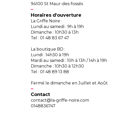
94100 St Maur-des-fossés
Horaires d'ouverture
La Griffe Noire :
Lundi au samedi : 9h à 19h
Dimanche : 10h30 à 13h
Tel : 01 48 83 67 47
La boutique BD :
Lundi : 14h30 à 19h
Mardi au samedi : 10h à 13h / 14h à 19h
Dimanche : 10h30 à 12h30
Tel : 01 48 89 13 88
Fermé le dimanche en Juillet et Août
Contact
contact@la-griffe-noire.com
0148836747