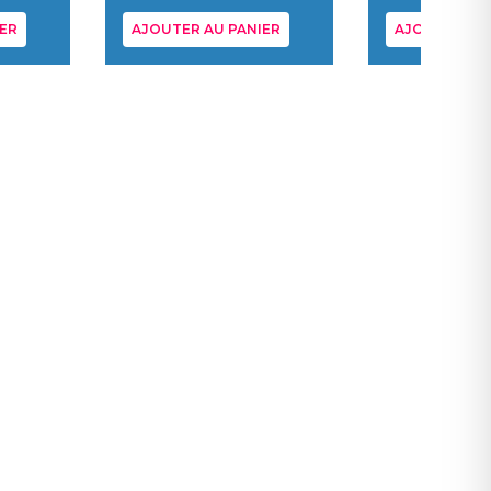
ER
AJOUTER AU PANIER
AJOUTER AU 