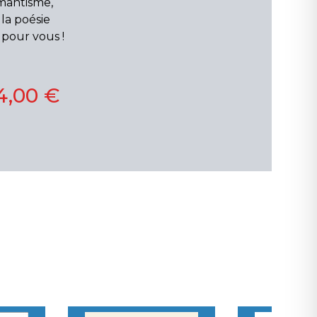
mantisme,
la poésie
 pour vous !
4,00 €