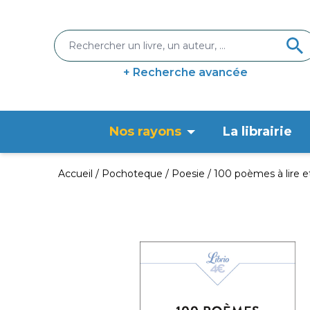
+ Recherche avancée
Nos rayons
La librairie
Accueil
Pochoteque
Poesie
100 poèmes à lire et