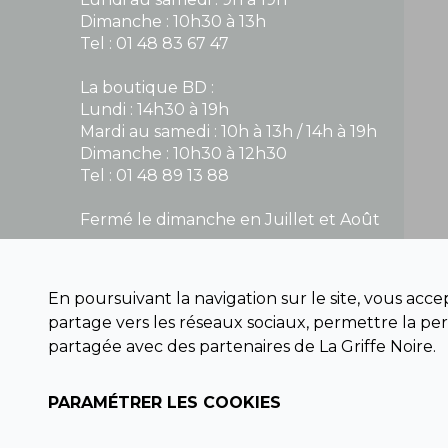
Dimanche : 10h30 à 13h
Tel : 01 48 83 67 47
La boutique BD :
Lundi : 14h30 à 19h
Mardi au samedi : 10h à 13h / 14h à 19h
Dimanche : 10h30 à 12h30
Tel : 01 48 89 13 88
Fermé le dimanche en Juillet et Août
NOUS CONTACTER
En poursuivant la navigation sur le site, vous acc
contact@la-griffe-noire.com
partage vers les réseaux sociaux, permettre la per
partagée avec des partenaires de La Griffe Noire.
PARAMÉTRER LES COOKIES