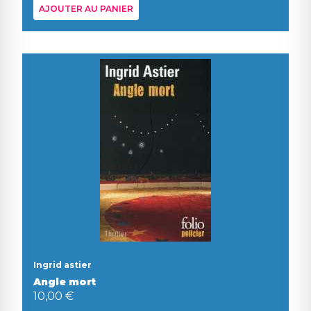
AJOUTER AU PANIER
Ingrid astier
Angle mort
10,00 €