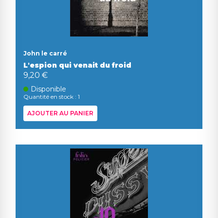
John le carré
L'espion qui venait du froid
9,20 €
Disponible
Quantité en stock : 1
AJOUTER AU PANIER