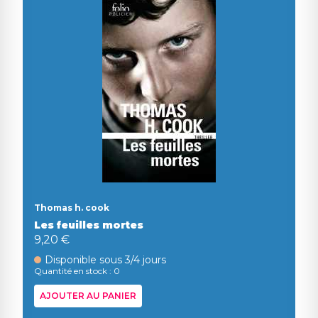
Thomas h. cook
Les feuilles mortes
9,20 €
Disponible sous 3/4 jours
Quantité en stock : 0
AJOUTER AU PANIER