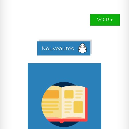
VOIR +