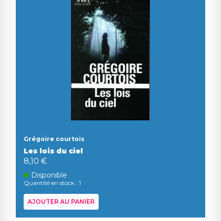
Grégoire courtois
Les lois du ciel
8,10 €
Disponible
Quantité en stock : 1
AJOUTER AU PANIER