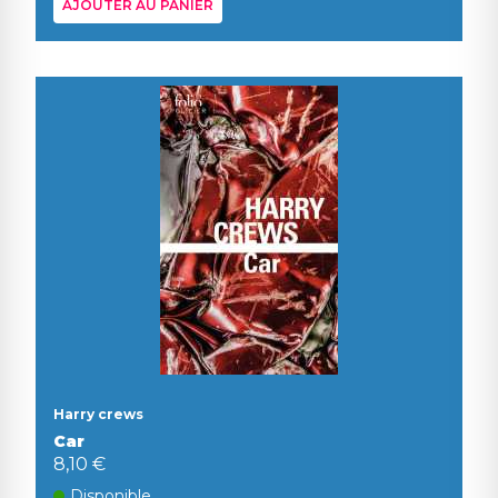
AJOUTER AU PANIER
Harry crews
Car
8,10 €
Disponible