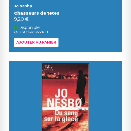
Jo nesbø
Chasseurs de tetes
9,20 €
Disponible
Quantité en stock : 1
AJOUTER AU PANIER