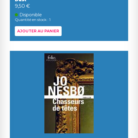
9,50 €
Disponible
Quantité en stock : 1
AJOUTER AU PANIER