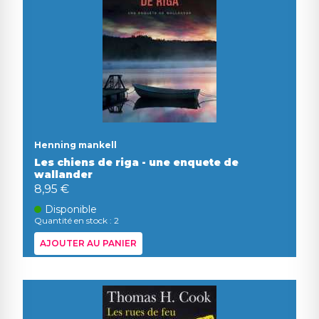
Henning mankell
Les chiens de riga - une enquete de
wallander
8,95 €
Disponible
Quantité en stock : 2
AJOUTER AU PANIER