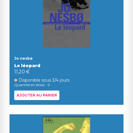
Jo nesbø
Le léopard
11,20 €
Disponible sous 3/4 jours
Quantité en stock : 0
AJOUTER AU PANIER