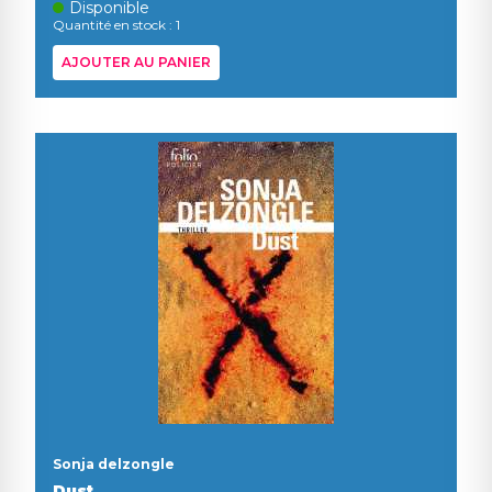
Disponible
Quantité en stock : 1
AJOUTER AU PANIER
Sonja delzongle
Dust