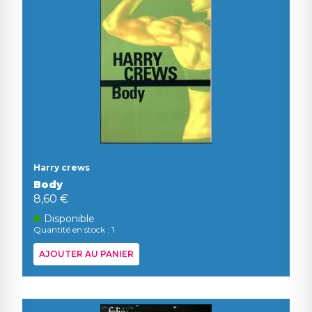
Harry crews
Body
8,60 €
Disponible
Quantité en stock : 1
AJOUTER AU PANIER