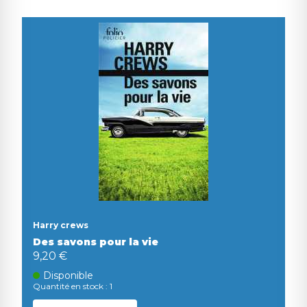
Harry crews
Des savons pour la vie
9,20 €
Disponible
Quantité en stock : 1