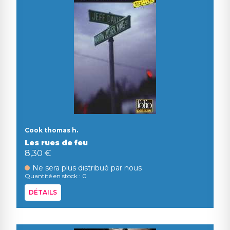
Cook thomas h.
Les rues de feu
8,30 €
Ne sera plus distribué par nous
Quantité en stock : 0
DÉTAILS