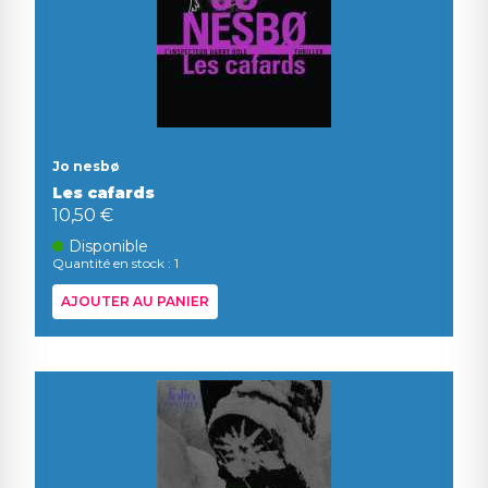
Jo nesbø
Les cafards
10,50 €
Disponible
Quantité en stock : 1
AJOUTER AU PANIER