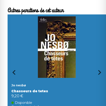
Autres parutions de cet auteur
Jo nesbø
Chasseurs de tetes
9,20 €
Disponible