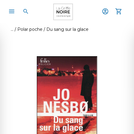
Polar poche
Du sang sur la glace