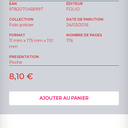
EAN
ÉDITEUR
9782070468997
FOLIO
COLLECTION
DATE DE PARUTION
Folio policier
24/03/2016
FORMAT
NOMBRE DE PAGES
11 mm x 175 mm x 110
176
mm
PRESENTATION
Poche
8,10 €
AJOUTER AU PANIER