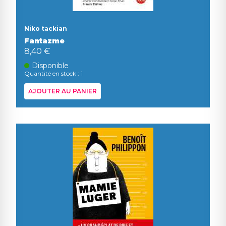
Niko tackian
Fantazme
8,40 €
Disponible
Quantité en stock : 1
AJOUTER AU PANIER