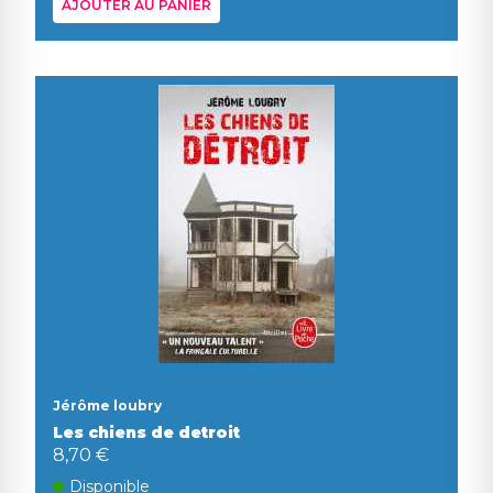
AJOUTER AU PANIER
Jérôme loubry
Les chiens de detroit
8,70 €
Disponible