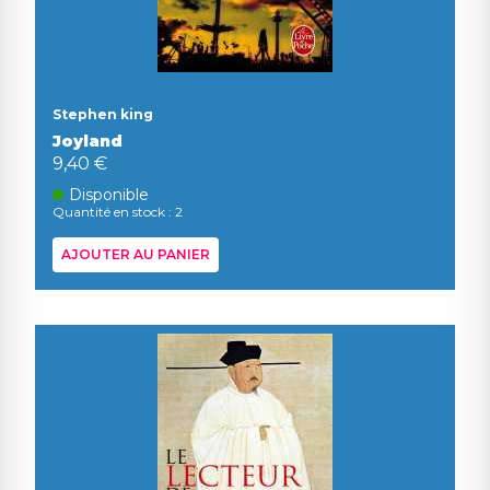
Stephen king
Joyland
9,40 €
Disponible
Quantité en stock : 2
AJOUTER AU PANIER