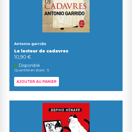
Antonio garrido
Le lecteur de cadavres
10,90 €
Disponible
Quantité en stock : 5
AJOUTER AU PANIER