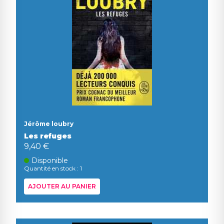
Jérôme loubry
Les refuges
9,40 €
Disponible
Quantité en stock : 1
AJOUTER AU PANIER