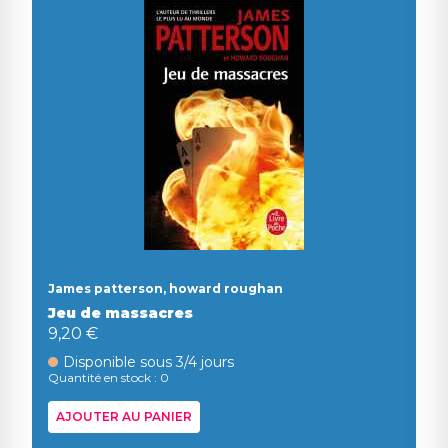
James patterson, howard roughan
Jeu de massacres
9,20 €
Disponible sous 3/4 jours
Quantité en stock : 0
AJOUTER AU PANIER