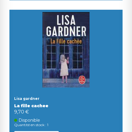
Lisa gardner
La fille cachee
9,70 €
Disponible
Quantité en stock : 1