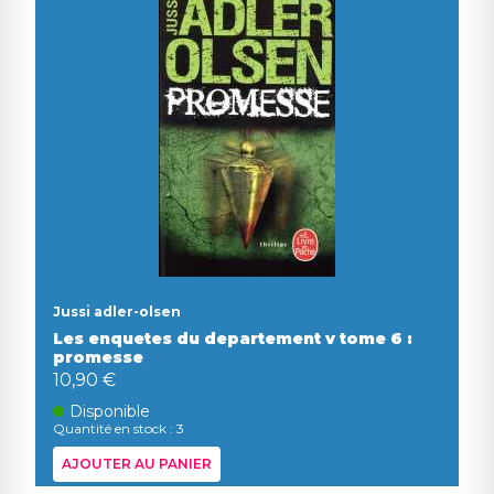
Jussi adler-olsen
Les enquetes du departement v tome 6 :
promesse
10,90 €
Disponible
Quantité en stock : 3
AJOUTER AU PANIER