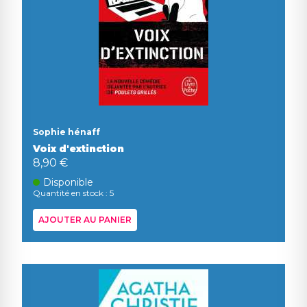
Sophie hénaff
Voix d'extinction
8,90 €
Disponible
Quantité en stock : 5
AJOUTER AU PANIER