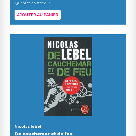
Quantité en stock : 3
AJOUTER AU PANIER
Nicolas lebel
De cauchemar et de feu