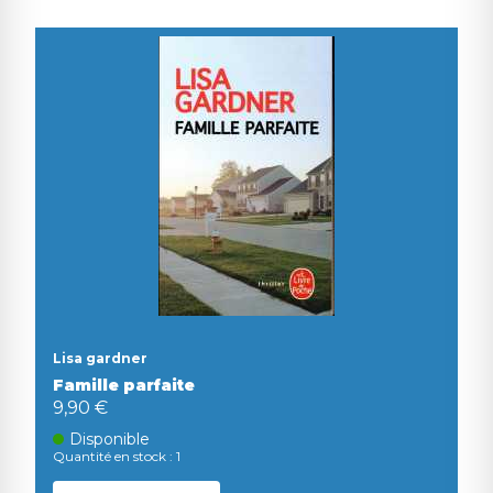
Lisa gardner
Famille parfaite
9,90 €
Disponible
Quantité en stock : 1