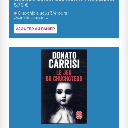
8,70 €
Disponible sous 3/4 jours
Quantité en stock : 0
AJOUTER AU PANIER