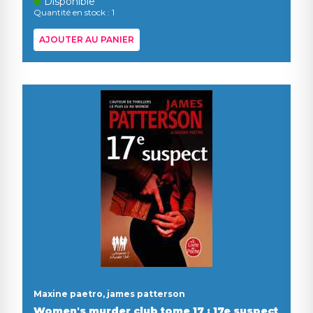
Disponible
Quantité en stock : 1
AJOUTER AU PANIER
Maxine paetro, james patterson
Women's murder club tome 17 : 17e suspect