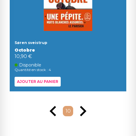
Søren sveistrup
Octobre
10,90 €
Disponible
Quantité en stock : 4
AJOUTER AU PANIER
10