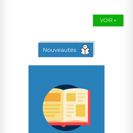
VOIR +