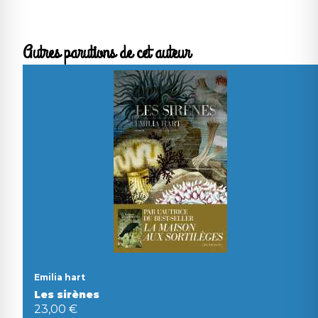
Autres parutions de cet auteur
Emilia hart
Les sirènes
23,00 €