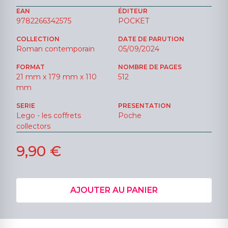
EAN
ÉDITEUR
9782266342575
POCKET
COLLECTION
DATE DE PARUTION
Roman contemporain
05/09/2024
FORMAT
NOMBRE DE PAGES
21 mm x 179 mm x 110
512
mm
SERIE
PRESENTATION
Lego - les coffrets
Poche
collectors
9,90 €
AJOUTER AU PANIER