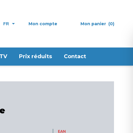
Mon compte
Mon panier
(0)
FR
 TV
Prix réduits
Contact
me
EAN