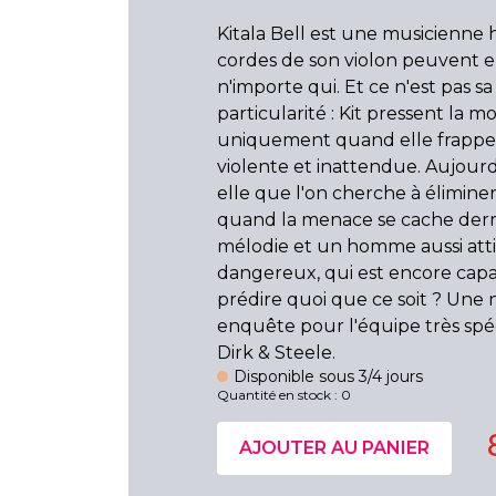
Kitala Bell est une musicienne ho
cordes de son violon peuvent 
n'importe qui. Et ce n'est pas sa
particularité : Kit pressent la mo
uniquement quand elle frappe
violente et inattendue. Aujourd'
elle que l'on cherche à éliminer
quand la menace se cache derr
mélodie et un homme aussi att
dangereux, qui est encore cap
prédire quoi que ce soit ? Une 
enquête pour l'équipe très spé
Dirk & Steele.
Disponible sous 3/4 jours
Quantité en stock : 0
AJOUTER AU PANIER