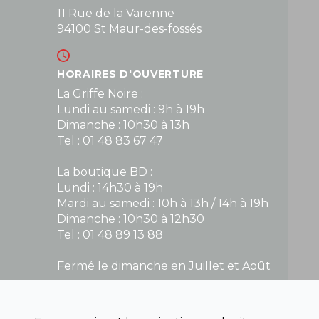
11 Rue de la Varenne
94100 St Maur-des-fossés
HORAIRES D'OUVERTURE
La Griffe Noire :
Lundi au samedi : 9h à 19h
Dimanche : 10h30 à 13h
Tel : 01 48 83 67 47
La boutique BD :
Lundi : 14h30 à 19h
Mardi au samedi : 10h à 13h / 14h à 19h
Dimanche : 10h30 à 12h30
Tel : 01 48 89 13 88
Fermé le dimanche en Juillet et Août
NOUS CONTACTER