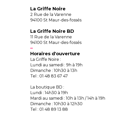
La Griffe Noire
2 Rue de la Varenne
94100 St Maur-des-fossés
La Griffe Noire BD
11 Rue de la Varenne
94100 St Maur-des-fossés
Horaires d'ouverture
La Griffe Noire :
Lundi au samedi : 9h à 19h
Dimanche : 10h30 à 13h
Tel : 01 48 83 67 47
La boutique BD :
Lundi : 14h30 à 19h
Mardi au samedi : 10h à 13h / 14h à 19h
Dimanche : 10h30 à 12h30
Tel : 01 48 89 13 88