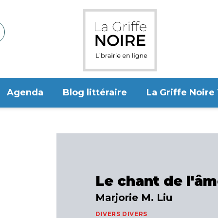
Agenda
Blog littéraire
La Griffe Noire
Le chant de l'â
Marjorie M. Liu
DIVERS DIVERS