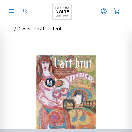
Divers arts
L'art brut