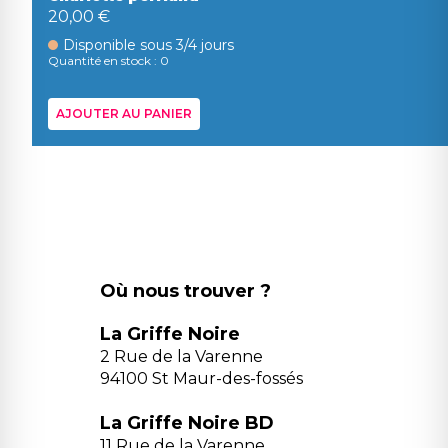
20,00 €
Disponible sous 3/4 jours
Quantité en stock : 0
AJOUTER AU PANIER
Où nous trouver ?
La Griffe Noire
2 Rue de la Varenne
94100 St Maur-des-fossés
La Griffe Noire BD
11 Rue de la Varenne