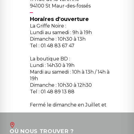
94100 St Maur-des-fossés
Horaires d'ouverture
La Griffe Noire :
Lundi au samedi : 9h à 19h
Dimanche : 10h30 à 13h
Tel : 01 48 83 67 47
La boutique BD :
Lundi : 14h30 à 19h
Mardi au samedi : 10h à 13h / 14h à
19h
Dimanche : 10h30 à 12h30
Tel : 01 48 89 13 88
Fermé le dimanche en Juillet et
Août
Contact
OÙ NOUS TROUVER ?
contact@la-griffe-noire.com