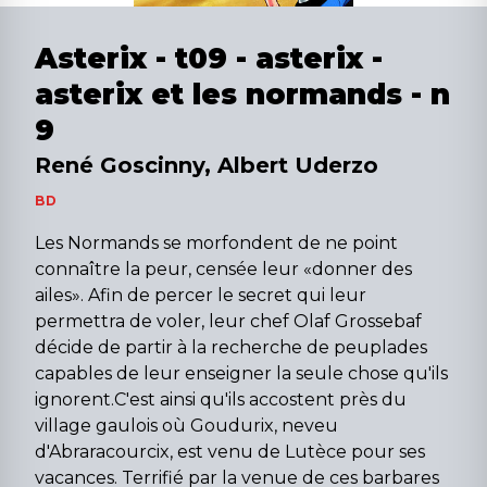
Asterix - t09 - asterix -
asterix et les normands - n
9
René Goscinny, Albert Uderzo
BD
Les Normands se morfondent de ne point
connaître la peur, censée leur «donner des
ailes». Afin de percer le secret qui leur
permettra de voler, leur chef Olaf Grossebaf
décide de partir à la recherche de peuplades
capables de leur enseigner la seule chose qu'ils
ignorent.C'est ainsi qu'ils accostent près du
village gaulois où Goudurix, neveu
d'Abraracourcix, est venu de Lutèce pour ses
vacances. Terrifié par la venue de ces barbares