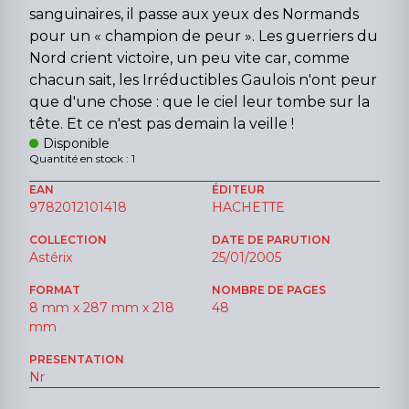
sanguinaires, il passe aux yeux des Normands
pour un « champion de peur ». Les guerriers du
Nord crient victoire, un peu vite car, comme
chacun sait, les Irréductibles Gaulois n'ont peur
que d'une chose : que le ciel leur tombe sur la
tête. Et ce n'est pas demain la veille !
Disponible
Quantité en stock : 1
EAN
ÉDITEUR
9782012101418
HACHETTE
COLLECTION
DATE DE PARUTION
Astérix
25/01/2005
FORMAT
NOMBRE DE PAGES
8 mm x 287 mm x 218
48
mm
PRESENTATION
Nr