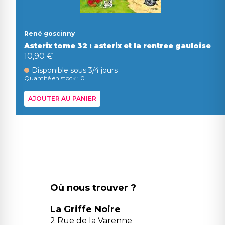
René goscinny
Asterix tome 32 : asterix et la rentree gauloise
10,90 €
Disponible sous 3/4 jours
Quantité en stock : 0
AJOUTER AU PANIER
Où nous trouver ?
La Griffe Noire
2 Rue de la Varenne