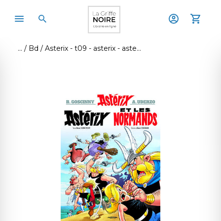
Bd
Asterix - t09 - asterix - asterix et les normands - n 9