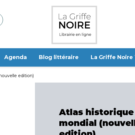
Agenda
Blog littéraire
La Griffe Noire
nouvelle edition)
Atlas historique
mondial (nouvel
edition)