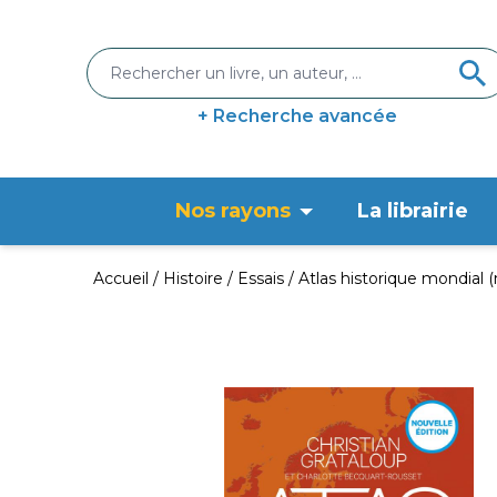
+ Recherche avancée
Nos rayons
La librairie
Accueil
Histoire
Essais
Atlas historique mondial (