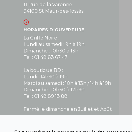
11 Rue de la Varenne
94100 St Maur-des-fossés
HORAIRES D'OUVERTURE
La Griffe Noire :
Lundi au samedi : 9h à 19h
Dimanche : 10h30 à 13h
Tel : 01 48 83 67 47
La boutique BD :
Lundi : 14h30 à 19h
Mardi au samedi : 10h à 13h / 14h à 19h
Dimanche : 10h30 à 12h30
Tel : 01 48 89 13 88
Fermé le dimanche en Juillet et Août
NOUS CONTACTER