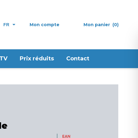
Mon compte
Mon panier
(0)
FR
 TV
Prix réduits
Contact
le
EAN