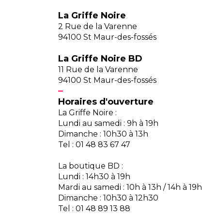
La Griffe Noire
2 Rue de la Varenne
94100 St Maur-des-fossés
La Griffe Noire BD
11 Rue de la Varenne
94100 St Maur-des-fossés
Horaires d'ouverture
La Griffe Noire :
Lundi au samedi : 9h à 19h
Dimanche : 10h30 à 13h
Tel : 01 48 83 67 47
La boutique BD :
Lundi : 14h30 à 19h
Mardi au samedi : 10h à 13h / 14h à 19h
Dimanche : 10h30 à 12h30
Tel : 01 48 89 13 88