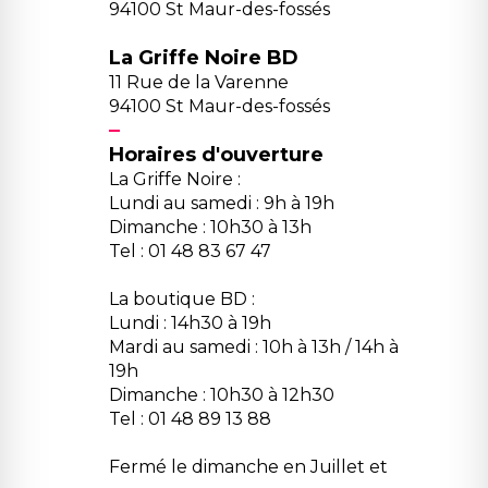
94100 St Maur-des-fossés
La Griffe Noire BD
11 Rue de la Varenne
94100 St Maur-des-fossés
Horaires d'ouverture
La Griffe Noire :
Lundi au samedi : 9h à 19h
Dimanche : 10h30 à 13h
Tel : 01 48 83 67 47
La boutique BD :
Lundi : 14h30 à 19h
Mardi au samedi : 10h à 13h / 14h à
19h
Dimanche : 10h30 à 12h30
Tel : 01 48 89 13 88
Fermé le dimanche en Juillet et