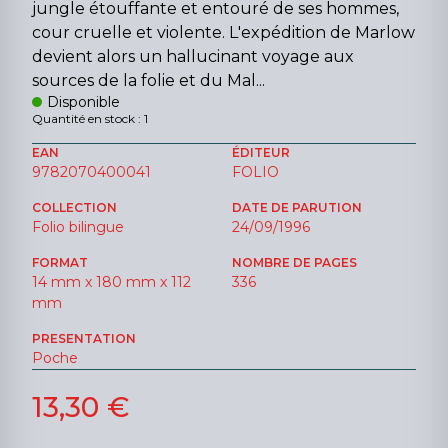
jungle étouffante et entouré de ses hommes,
cour cruelle et violente. L'expédition de Marlow
devient alors un hallucinant voyage aux
sources de la folie et du Mal...
Disponible
Quantité en stock : 1
EAN
ÉDITEUR
9782070400041
FOLIO
COLLECTION
DATE DE PARUTION
Folio bilingue
24/09/1996
FORMAT
NOMBRE DE PAGES
14 mm x 180 mm x 112
336
mm
PRESENTATION
Poche
13,30 €