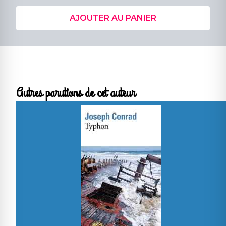
AJOUTER AU PANIER
Autres parutions de cet auteur