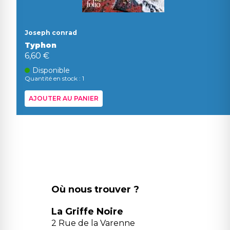
Joseph conrad
Typhon
6,60 €
Disponible
Quantité en stock : 1
AJOUTER AU PANIER
Où nous trouver ?
La Griffe Noire
2 Rue de la Varenne