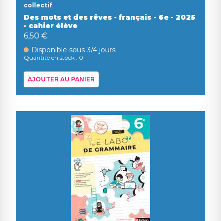
collectif
Des mots et des rêves - français - 6e - 2025
- cahier élève
6,50 €
Disponible sous 3/4 jours
Quantité en stock : 0
AJOUTER AU PANIER