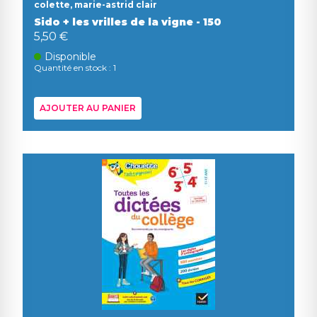
colette, marie-astrid clair
Sido + les vrilles de la vigne - 150
5,50 €
Disponible
Quantité en stock : 1
AJOUTER AU PANIER