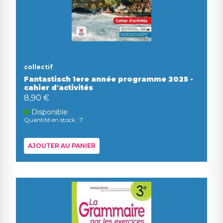
collectif
Fantastisch 1ere année programme 2025 -
cahier d'activités
8,90 €
Disponible
Quantité en stock : 7
AJOUTER AU PANIER