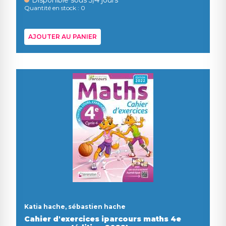
Disponible sous 3/4 jours
Quantité en stock : 0
AJOUTER AU PANIER
Katia hache, sébastien hache
Cahier d'exercices iparcours maths 4e