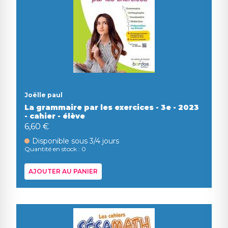
Joëlle paul
La grammaire par les exercices - 3e - 2023
- cahier - élève
6,60 €
Disponible sous 3/4 jours
Quantité en stock : 0
AJOUTER AU PANIER