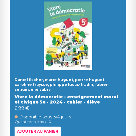
Daniel fischer, marie huguet, pierre huguet,
caroline fraysse, philippe lucas-fradin, fabien
seguin, elie sabry
Vivre la démocratie - enseignement moral
et civique 5e - 2024 - cahier - élève
6,99 €
Disponible sous 3/4 jours
Quantité en stock : 0
AJOUTER AU PANIER