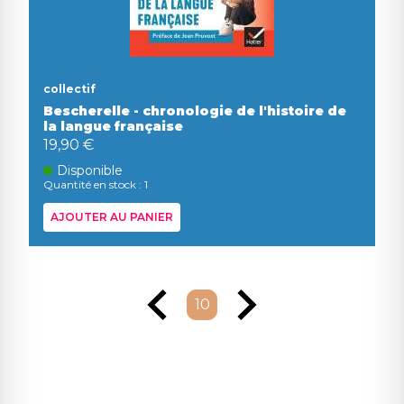
collectif
Bescherelle - chronologie de l'histoire de
la langue française
19,90 €
Disponible
Quantité en stock : 1
AJOUTER AU PANIER
10