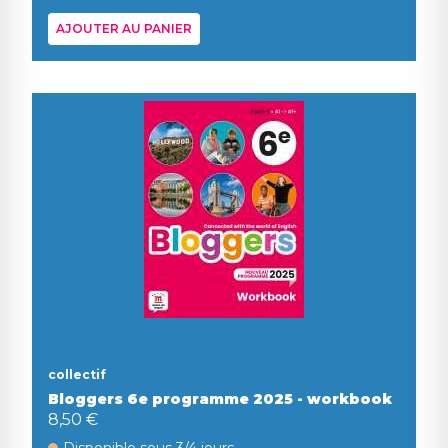
AJOUTER AU PANIER
collectif
Bloggers 6e programme 2025 - workbook
8,50 €