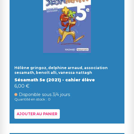
Hélène gringoz, delphine arnaud, association
sesamath, benoît alli, vanessa nattagh
Sésamath 5e (2021) - cahier élève
6,00 €
Disponible sous 3/4 jours
Quantité en stock : 0
AJOUTER AU PANIER