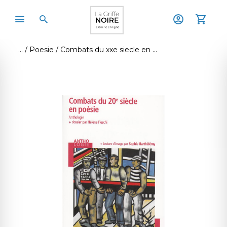
Poesie
Combats du xxe siecle en poesie