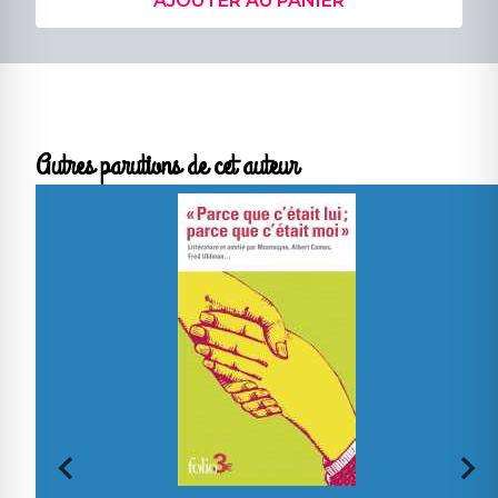
AJOUTER AU PANIER
Autres parutions de cet auteur