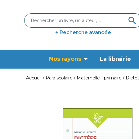
+ Recherche avancée
Nos rayons
La librairie
Accueil
Para scolaire
Maternelle - primaire
Dicté