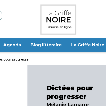
Agenda
Blog littéraire
La Griffe Noire
es pour progresser
Dictées pour
progresser
Mélanie Lamarre