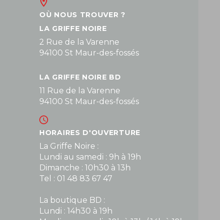
OÙ NOUS TROUVER ?
LA GRIFFE NOIRE
2 Rue de la Varenne
94100 St Maur-des-fossés
LA GRIFFE NOIRE BD
11 Rue de la Varenne
94100 St Maur-des-fossés
HORAIRES D'OUVERTURE
La Griffe Noire :
Lundi au samedi : 9h à 19h
Dimanche : 10h30 à 13h
Tel : 01 48 83 67 47
La boutique BD :
Lundi : 14h30 à 19h