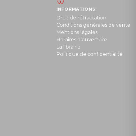
INFORMATIONS
Droit de rétractation
Conditions générales de vente
Mentions légales
Horaires d'ouverture
La librairie
Politique de confidentialité