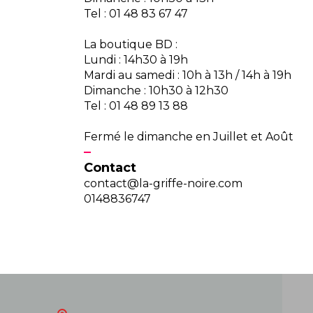
Tel : 01 48 83 67 47
La boutique BD :
Lundi : 14h30 à 19h
Mardi au samedi : 10h à 13h / 14h à 19h
Dimanche : 10h30 à 12h30
Tel : 01 48 89 13 88
Fermé le dimanche en Juillet et Août
Contact
contact@la-griffe-noire.com
0148836747