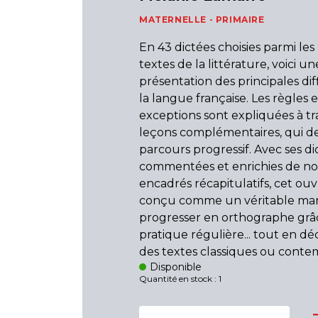
MATERNELLE - PRIMAIRE
En 43 dictées choisies parmi le
textes de la littérature, voici un
présentation des principales dif
la langue française. Les règles e
exceptions sont expliquées à tr
leçons complémentaires, qui d
parcours progressif. Avec ses di
commentées et enrichies de 
encadrés récapitulatifs, cet ouv
conçu comme un véritable ma
progresser en orthographe grâ
pratique régulière... tout en d
des textes classiques ou conte
Disponible
Quantité en stock : 1