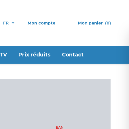
Mon compte
Mon panier
(0)
FR
 TV
Prix réduits
Contact
EAN