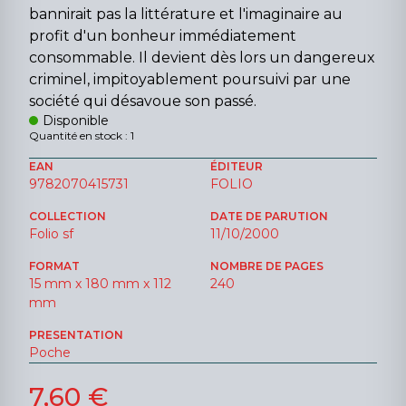
bannirait pas la littérature et l'imaginaire au
profit d'un bonheur immédiatement
consommable. Il devient dès lors un dangereux
criminel, impitoyablement poursuivi par une
société qui désavoue son passé.
Disponible
Quantité en stock : 1
EAN
ÉDITEUR
9782070415731
FOLIO
COLLECTION
DATE DE PARUTION
Folio sf
11/10/2000
FORMAT
NOMBRE DE PAGES
15 mm x 180 mm x 112
240
mm
PRESENTATION
Poche
7,60 €