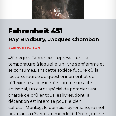
Fahrenheit 451
Ray Bradbury, Jacques Chambon
SCIENCE FICTION
451 degrés Fahrenheit représentent la
température à laquelle un livre s'enflamme et
se consume.Dans cette société future où la
lecture, source de questionnement et de
réflexion, est considérée comme un acte
antisocial, un corps spécial de pompiers est
chargé de brûler tous les livres, dont la
détention est interdite pour le bien
collectif.Montag, le pompier pyromane, se met
pourtant à rêver d'un monde différent, qui ne