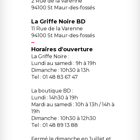
2 Rue de la Varenne
94100 St Maur-des-fossés
La Griffe Noire BD
11 Rue de la Varenne
94100 St Maur-des-fossés
Horaires d'ouverture
La Griffe Noire :
Lundi au samedi : 9h à 19h
Dimanche : 10h30 à 13h
Tel : 01 48 83 67 47
La boutique BD :
Lundi : 14h30 à 19h
Mardi au samedi : 10h à 13h / 14h à
19h
Dimanche : 10h30 à 12h30
Tel : 01 48 89 13 88
Fermé le dimanche en Juillet et