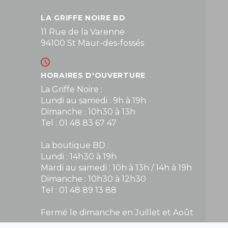
LA GRIFFE NOIRE BD
11 Rue de la Varenne
94100 St Maur-des-fossés
HORAIRES D'OUVERTURE
La Griffe Noire :
Lundi au samedi : 9h à 19h
Dimanche : 10h30 à 13h
Tel : 01 48 83 67 47
La boutique BD :
Lundi : 14h30 à 19h
Mardi au samedi : 10h à 13h / 14h à 19h
Dimanche : 10h30 à 12h30
Tel : 01 48 89 13 88
Fermé le dimanche en Juillet et Août