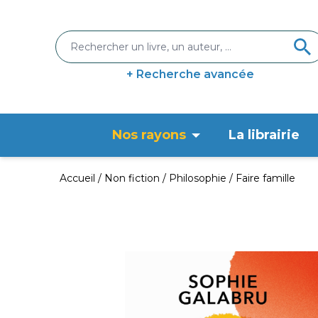
+ Recherche avancée
Nos rayons
La librairie
Accueil
Non fiction
Philosophie
Faire famille