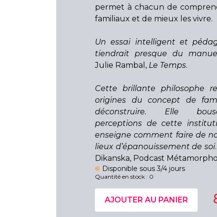
permet à chacun de comprendr
familiaux et de mieux les vivre.
Un essai intelligent et péda
tiendrait presque du manue
Julie Rambal,
Le Temps
.
Cette brillante philosophe 
origines du concept de fami
déconstruire. Elle bou
perceptions de cette institu
enseigne comment faire de no
lieux d’épanouissement de soi
Dikanska, Podcast Métamorpho
Disponible sous 3/4 jours
Quantité en stock : 0
AJOUTER AU PANIER