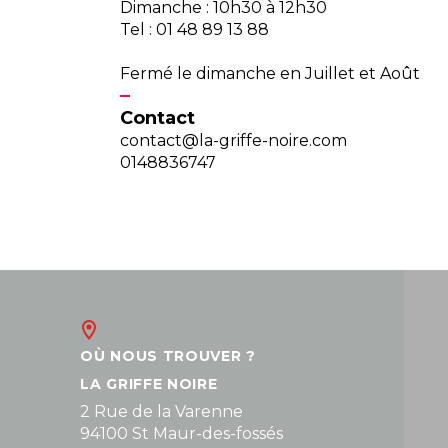
Dimanche : 10h30 à 12h30
Tel : 01 48 89 13 88
Fermé le dimanche en Juillet et Août
Contact
contact@la-griffe-noire.com
0148836747
OÙ NOUS TROUVER ?
LA GRIFFE NOIRE
2 Rue de la Varenne
94100 St Maur-des-fossés