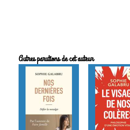
Autres parutions de cet auteur