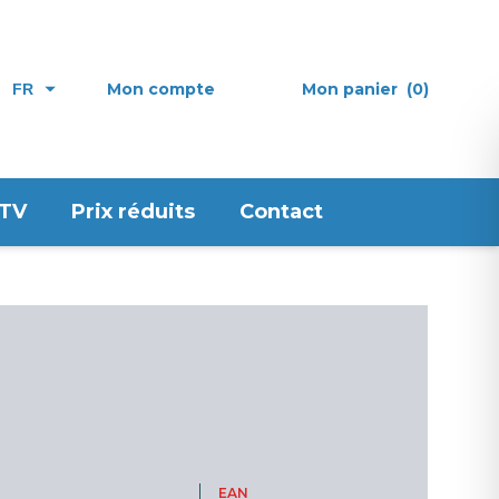
Mon compte
Mon panier
(0)
FR
 TV
Prix réduits
Contact
EAN