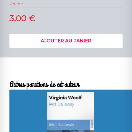
Poche
3,00 €
AJOUTER AU PANIER
Autres parutions de cet auteur