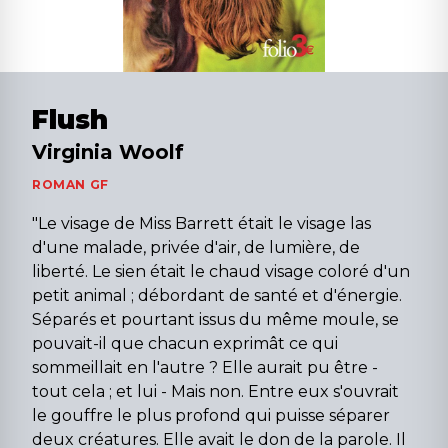
Flush
Virginia Woolf
ROMAN GF
"Le visage de Miss Barrett était le visage las
d'une malade, privée d'air, de lumière, de
liberté. Le sien était le chaud visage coloré d'un
petit animal ; débordant de santé et d'énergie.
Séparés et pourtant issus du même moule, se
pouvait-il que chacun exprimât ce qui
sommeillait en l'autre ? Elle aurait pu être -
tout cela ; et lui - Mais non. Entre eux s'ouvrait
le gouffre le plus profond qui puisse séparer
deux créatures. Elle avait le don de la parole. Il