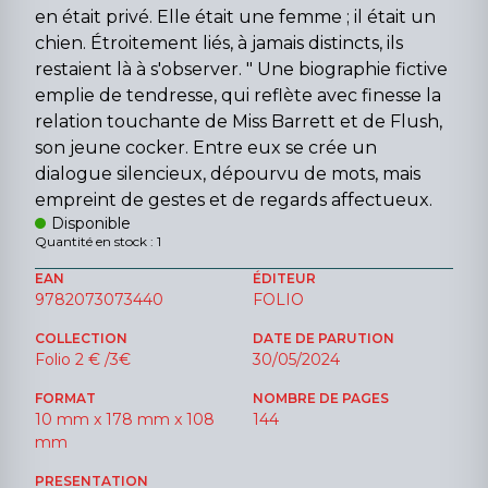
en était privé. Elle était une femme ; il était un
chien. Étroitement liés, à jamais distincts, ils
restaient là à s'observer. " Une biographie fictive
emplie de tendresse, qui reflète avec finesse la
relation touchante de Miss Barrett et de Flush,
son jeune cocker. Entre eux se crée un
dialogue silencieux, dépourvu de mots, mais
empreint de gestes et de regards affectueux.
Disponible
Quantité en stock : 1
EAN
ÉDITEUR
9782073073440
FOLIO
COLLECTION
DATE DE PARUTION
Folio 2 € /3€
30/05/2024
FORMAT
NOMBRE DE PAGES
10 mm x 178 mm x 108
144
mm
PRESENTATION