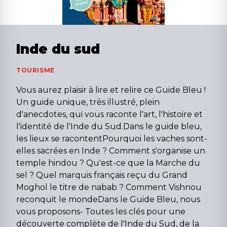
Inde du sud
TOURISME
Vous aurez plaisir à lire et relire ce Guide Bleu !
Un guide unique, très illustré, plein
d'anecdotes, qui vous raconte l'art, l'histoire et
l'identité de l'Inde du Sud.Dans le guide bleu,
les lieux se racontentPourquoi les vaches sont-
elles sacrées en Inde ? Comment s'organise un
temple hindou ? Qu'est-ce que la Marche du
sel ? Quel marquis français reçu du Grand
Moghol le titre de nabab ? Comment Vishnou
reconquit le mondeDans le Guide Bleu, nous
vous proposons- Toutes les clés pour une
découverte complète de l'Inde du Sud, de la