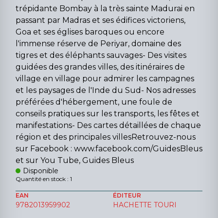
trépidante Bombay à la très sainte Madurai en
passant par Madras et ses édifices victoriens,
Goa et ses églises baroques ou encore
l'immense réserve de Periyar, domaine des
tigres et des éléphants sauvages- Des visites
guidées des grandes villes, des itinéraires de
village en village pour admirer les campagnes
et les paysages de l'Inde du Sud- Nos adresses
préférées d'hébergement, une foule de
conseils pratiques sur les transports, les fêtes et
manifestations- Des cartes détaillées de chaque
région et des principales villesRetrouvez-nous
sur Facebook : www.facebook.com/GuidesBleus
et sur You Tube, Guides Bleus
Disponible
Quantité en stock : 1
EAN
ÉDITEUR
9782013959902
HACHETTE TOURI