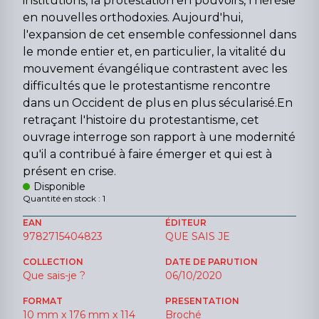
institutions, la protestation en pouvoirs, l'hérésie
en nouvelles orthodoxies. Aujourd'hui,
l'expansion de cet ensemble confessionnel dans
le monde entier et, en particulier, la vitalité du
mouvement évangélique contrastent avec les
difficultés que le protestantisme rencontre
dans un Occident de plus en plus sécularisé.En
retraçant l'histoire du protestantisme, cet
ouvrage interroge son rapport à une modernité
qu'il a contribué à faire émerger et qui est à
présent en crise.
Disponible
Quantité en stock : 1
EAN
ÉDITEUR
9782715404823
QUE SAIS JE
COLLECTION
DATE DE PARUTION
Que sais-je ?
06/10/2020
FORMAT
PRESENTATION
10 mm x 176 mm x 114
Broché