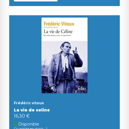
Frédéric vitoux
La vie de celine
16,30 €
Disponible
Quantité en stock : 1