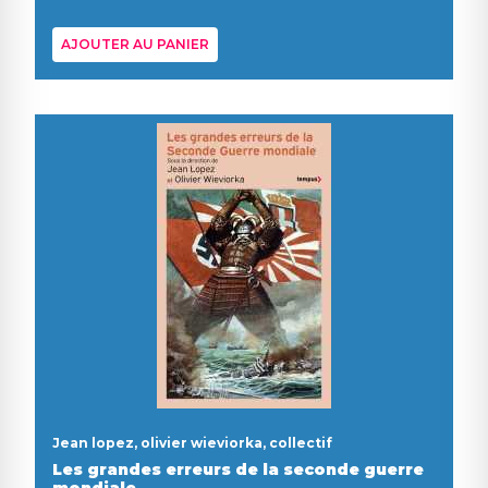
AJOUTER AU PANIER
Jean lopez, olivier wieviorka, collectif
Les grandes erreurs de la seconde guerre