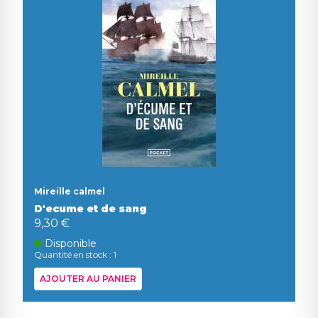
Mireille calmel
D'ecume et de sang
9,30 €
Disponible
Quantité en stock : 1
AJOUTER AU PANIER