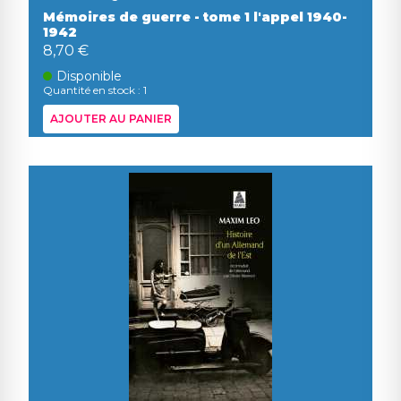
Mémoires de guerre - tome 1 l'appel 1940-
1942
8,70 €
Disponible
Quantité en stock : 1
AJOUTER AU PANIER