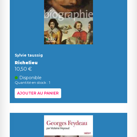
Sylvie taussig
Richelieu
10,50 €
Disponible
Quantité en stock : 1
AJOUTER AU PANIER