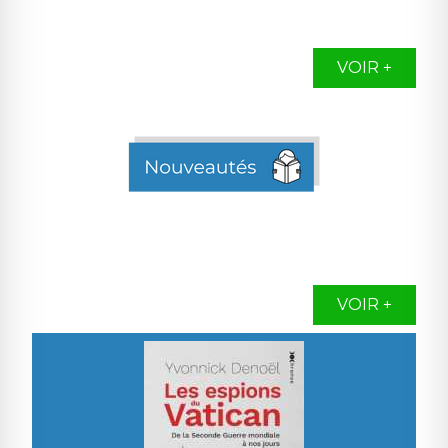
VOIR +
VOIR +