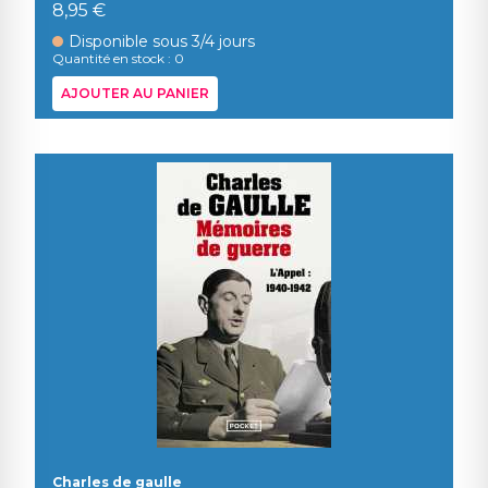
8,95 €
Disponible sous 3/4 jours
Quantité en stock : 0
AJOUTER AU PANIER
Charles de gaulle