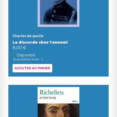
Charles de gaulle
La discorde chez l'ennemi
8,00 €
Disponible
Quantité en stock : 1
AJOUTER AU PANIER