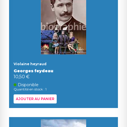
Violaine heyraud
Georges feydeau
10,50 €
Disponible
Quantité en stock : 1
AJOUTER AU PANIER