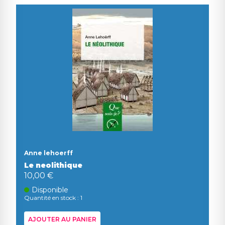
Anne lehoerff
Le neolithique
10,00 €
Disponible
Quantité en stock : 1
AJOUTER AU PANIER