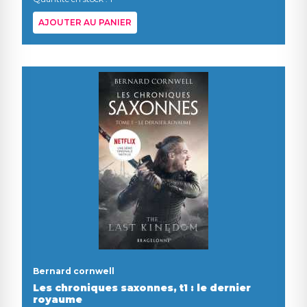
AJOUTER AU PANIER
Bernard cornwell
Les chroniques saxonnes, t1 : le dernier
royaume