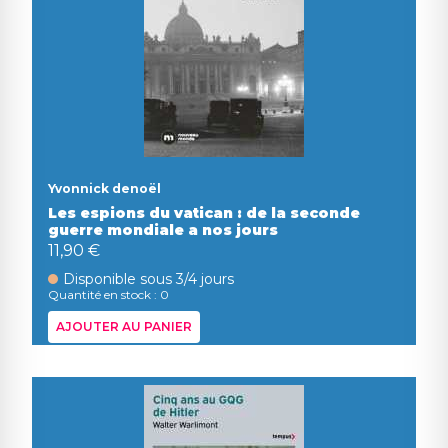
Yvonnick denoël
Les espions du vatican : de la seconde
guerre mondiale a nos jours
11,90 €
Disponible sous 3/4 jours
Quantité en stock : 0
AJOUTER AU PANIER