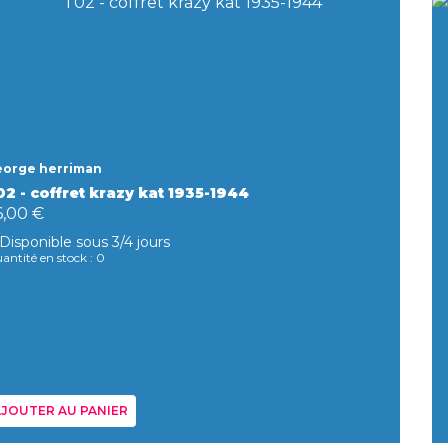
orge herriman
02 - coffret krazy kat 1935-1944
6,00 €
Disponible sous 3/4 jours
antité en stock : 0
JOUTER AU PANIER