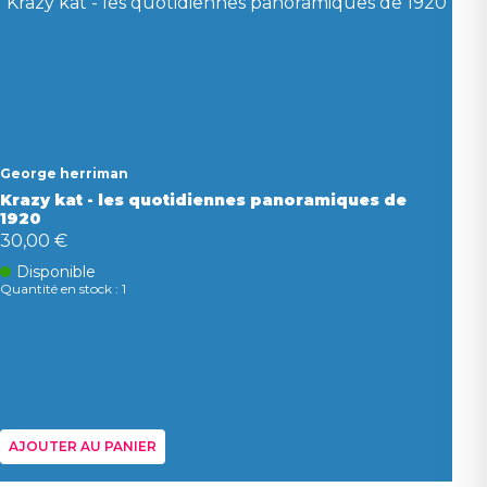
George herriman
Krazy kat - les quotidiennes panoramiques de
1920
30,00 €
Disponible
Quantité en stock : 1
AJOUTER AU PANIER