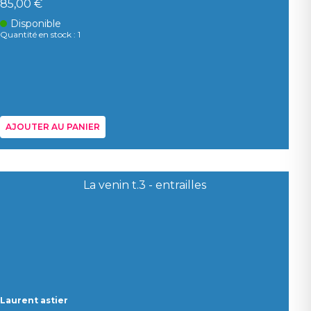
85,00 €
Disponible
Quantité en stock : 1
AJOUTER AU PANIER
Laurent astier