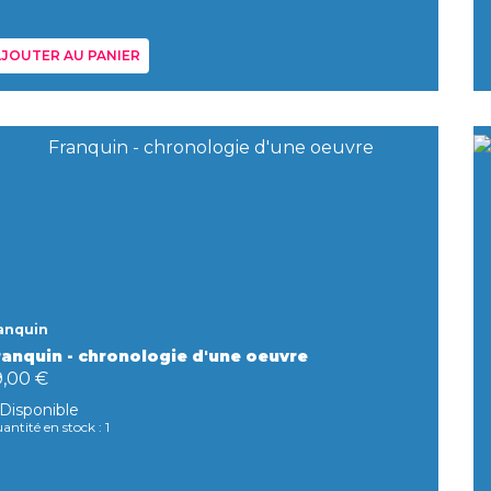
JOUTER AU PANIER
anquin
ranquin - chronologie d'une oeuvre
9,00 €
Disponible
antité en stock : 1