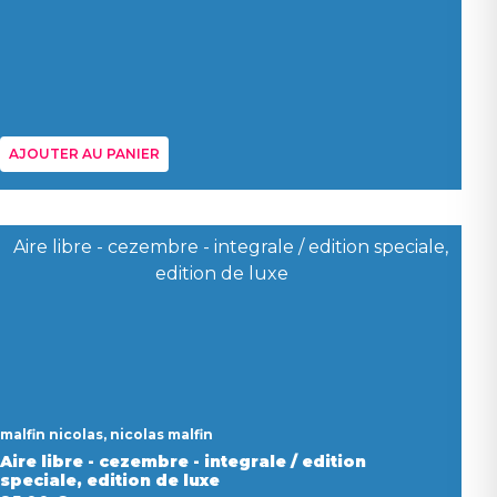
AJOUTER AU PANIER
malfin nicolas, nicolas malfin
Aire libre - cezembre - integrale / edition
speciale, edition de luxe