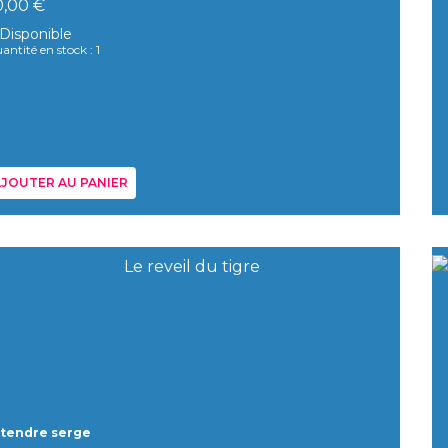
0,00 €
Disponible
antité en stock : 1
JOUTER AU PANIER
 tendre serge