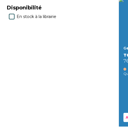
Disponibilité
En stock à la librairie
Ge
T
7
Qu
A