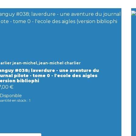
arlier jean-michel, jean-michel charlier
anguy #038; laverdure - une aventure du
urnal pilote - tome 0 - l'ecole des aigles
version bibliophi
7,00 €
Disponible
antité en stock : 1