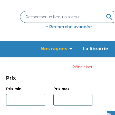
+ Recherche avancée
Nos rayons
La librairie
Réinitialiser
Prix
Prix min.
Prix max.