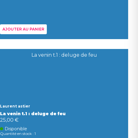
AJOUTER AU PANIER
Laurent astier
La venin t.1 : deluge de feu
25,00 €
Disponible
Quantité en stock : 1