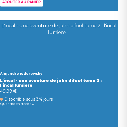
AJOUTER AU PANIER
Alejandro jodorowsky
L'incal - une aventure de john difool tome 2 :
l'incal lumiere
49,99 €
Disponible sous 3/4 jours
Quantité en stock : 0