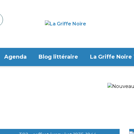
Agenda
Blog littéraire
La Griffe Noire