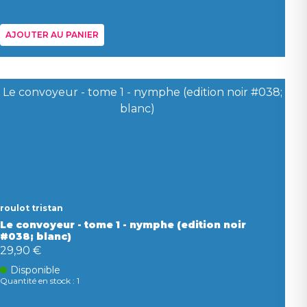
AJOUTER AU PANIER
roulot tristan
Le convoyeur - tome 1 - nymphe (edition noir
#038; blanc)
29,90 €
Disponible
Quantité en stock : 1