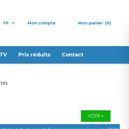
Mon compte
Mon panier
(0)
FR
 TV
Prix réduits
Contact
VOIR +