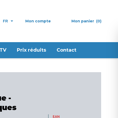
Mon compte
Mon panier
(0)
FR
 TV
Prix réduits
Contact
e -
ques
EAN