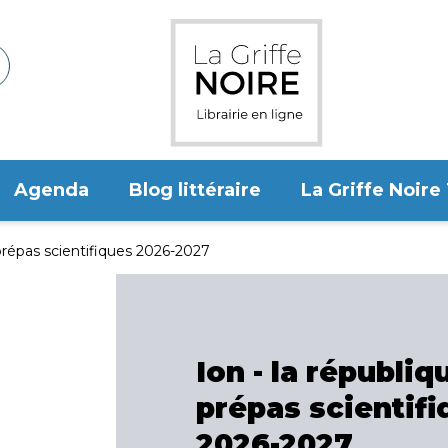
Agenda
Blog littéraire
La Griffe Noire
 prépas scientifiques 2026-2027
Ion - la républiqu
prépas scientifi
2026-2027