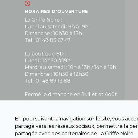
HORAIRES D'OUVERTURE
La Griffe Noire :
Lundi au samedi : 9h à 19h
Dimanche : 10h30 à 13h
Tel : 01 48 83 67 47
La boutique BD :
Lundi : 14h30 à 19h
Mardi au samedi : 10h à 13h / 14h à 19h
Dimanche : 10h30 à 12h30
Tel : 01 48 89 13 88
Fermé le dimanche en Juillet et Août
NOUS CONTACTER
En poursuivant la navigation sur le site, vous acc
contact@la-griffe-noire.com
partage vers les réseaux sociaux, permettre la per
partagée avec des partenaires de La Griffe Noire.