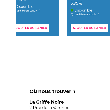
5,95 €
Disponible
Disponible
Quantité en stock : 1
Quantité en stock : 1
AJOUTER AU PANIER
AJOUTER AU PANIER
Où nous trouver ?
La Griffe Noire
2 Rue de la Varenne