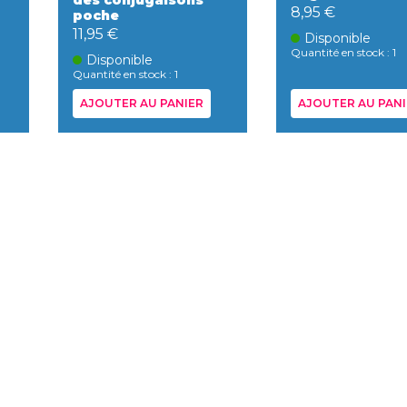
des conjugaisons
8,95 €
poche
11,95 €
Disponible
Quantité en stock : 1
Disponible
Quantité en stock : 1
AJOUTER AU PANIER
AJOUTER AU PANI