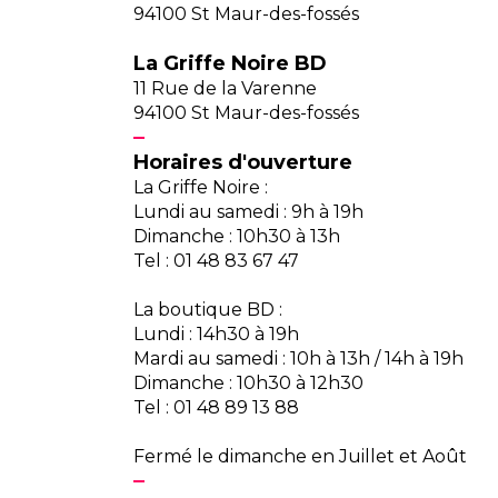
94100 St Maur-des-fossés
La Griffe Noire BD
11 Rue de la Varenne
94100 St Maur-des-fossés
Horaires d'ouverture
La Griffe Noire :
Lundi au samedi : 9h à 19h
Dimanche : 10h30 à 13h
Tel : 01 48 83 67 47
La boutique BD :
Lundi : 14h30 à 19h
Mardi au samedi : 10h à 13h / 14h à 19h
Dimanche : 10h30 à 12h30
Tel : 01 48 89 13 88
Fermé le dimanche en Juillet et Août