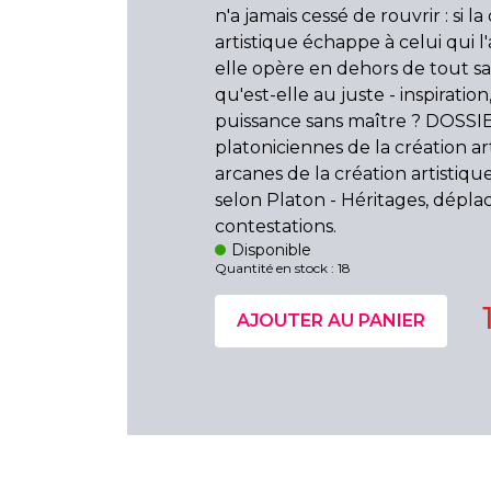
n'a jamais cessé de rouvrir : si la
artistique échappe à celui qui l'
elle opère en dehors de tout sav
qu'est-elle au juste - inspiration,
puissance sans maître ? DOSSIE
platoniciennes de la création art
arcanes de la création artistiqu
selon Platon - Héritages, dépl
contestations.
Disponible
Quantité en stock : 18
AJOUTER AU PANIER