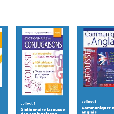
collectif
collectif
Communiquer 
Dictionnaire larousse
anglais