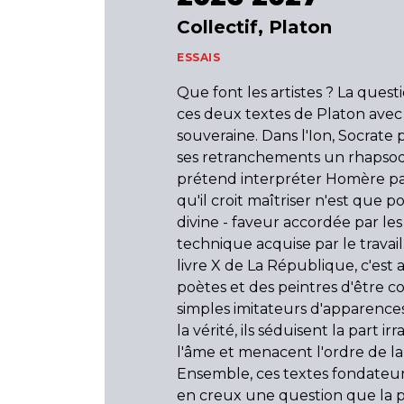
Collectif, Platon
ESSAIS
Que font les artistes ? La quest
ces deux textes de Platon avec
souveraine. Dans l'Ion, Socrate
ses retranchements un rhapso
prétend interpréter Homère par
qu'il croit maîtriser n'est que p
divine - faveur accordée par le
technique acquise par le travail
livre X de La République, c'est 
poètes et des peintres d'être c
simples imitateurs d'apparences
la vérité, ils séduisent la part ir
l'âme et menacent l'ordre de la 
Ensemble, ces textes fondateur
en creux une question que la p