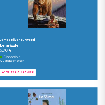
James oliver curwood
Le grizzly
5,90 €
Disponible
Quantité en stock : 1
AJOUTER AU PANIER