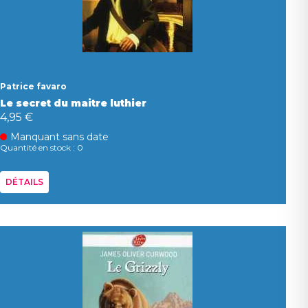
Patrice favaro
Le secret du maitre luthier
4,95 €
Manquant sans date
Quantité en stock : 0
DÉTAILS