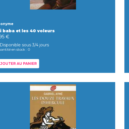
nonyme
i baba et les 40 voleurs
95 €
Disponible sous 3/4 jours
antité en stock : 0
JOUTER AU PANIER