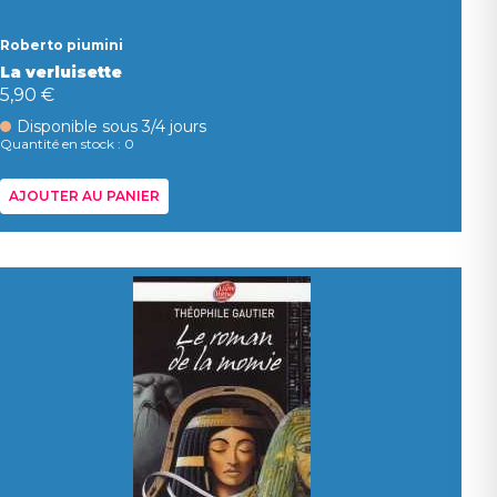
Roberto piumini
La verluisette
5,90 €
Disponible sous 3/4 jours
Quantité en stock : 0
AJOUTER AU PANIER