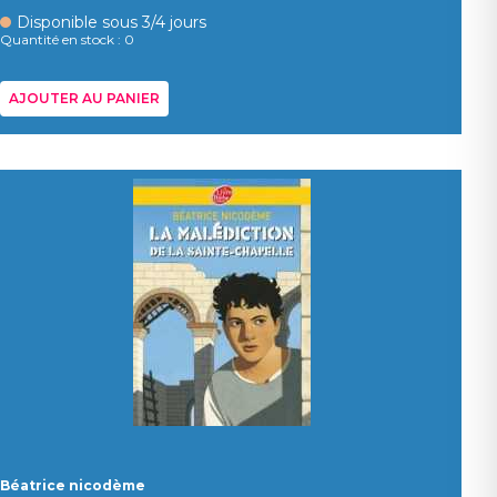
Disponible sous 3/4 jours
Quantité en stock : 0
AJOUTER AU PANIER
Béatrice nicodème