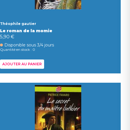
Théophile gautier
Le roman de la momie
5,90 €
Disponible sous 3/4 jours
Quantité en stock : 0
AJOUTER AU PANIER