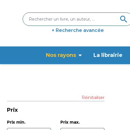
+ Recherche avancée
Nos rayons
La librairie
Réinitialiser
Prix
Prix min.
Prix max.