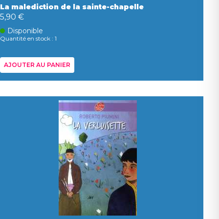
La malediction de la sainte-chapelle
5,90 €
Disponible
Quantité en stock : 1
AJOUTER AU PANIER