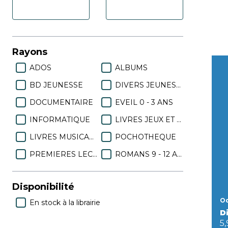
Rayons
ADOS
ALBUMS
BD JEUNESSE
DIVERS JEUNESSE
DOCUMENTAIRE
EVEIL 0 - 3 ANS
INFORMATIQUE
LIVRES JEUX ET PUZZLE
LIVRES MUSICAUX
POCHOTHEQUE
PREMIERES LECTURES
ROMANS 9 - 12 ANS
Disponibilité
Od
En stock à la librairie
Di
5