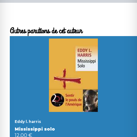
Autres parutions de cet auteur
Eddy l. harris
Mississippi solo
12,00 €