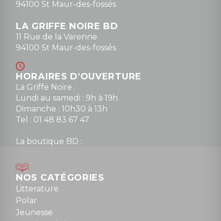
94100 St Maur-des-fossés
LA GRIFFE NOIRE BD
11 Rue de la Varenne
94100 St Maur-des-fossés
HORAIRES D'OUVERTURE
La Griffe Noire :
Lundi au samedi : 9h à 19h
Dimanche : 10h30 à 13h
Tel : 01 48 83 67 47
La boutique BD :
Lundi : 14h30 à 19h
Mardi au samedi : 10h à 13h / 14h à 19h
Dimanche : 10h30 à 12h30
NOS CATÉGORIES
Tel : 01 48 89 13 88
Litterature
Polar
Fermé le dimanche en Juillet et Août
Jeunesse