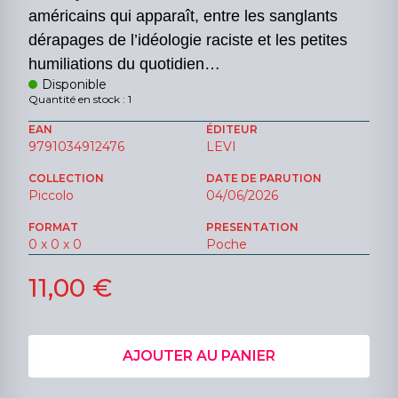
américains qui apparaît, entre les sanglants
dérapages de l’idéologie raciste et les petites
humiliations du quotidien…
Disponible
Quantité en stock : 1
EAN
ÉDITEUR
9791034912476
LEVI
COLLECTION
DATE DE PARUTION
Piccolo
04/06/2026
FORMAT
PRESENTATION
0 x 0 x 0
Poche
11,00 €
AJOUTER AU PANIER