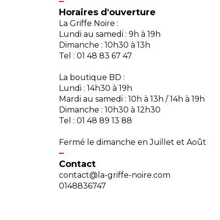
Horaires d'ouverture
La Griffe Noire :
Lundi au samedi : 9h à 19h
Dimanche : 10h30 à 13h
Tel : 01 48 83 67 47
La boutique BD :
Lundi : 14h30 à 19h
Mardi au samedi : 10h à 13h / 14h à 19h
Dimanche : 10h30 à 12h30
Tel : 01 48 89 13 88
Fermé le dimanche en Juillet et Août
Contact
contact@la-griffe-noire.com
0148836747