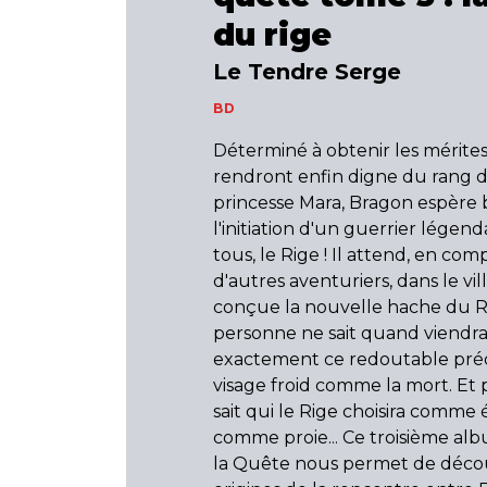
du rige
Le Tendre Serge
BD
Déterminé à obtenir les mérites
rendront enfin digne du rang d
princesse Mara, Bragon espère 
l'initiation d'un guerrier légend
tous, le Rige ! Il attend, en co
d'autres aventuriers, dans le vi
conçue la nouvelle hache du Ri
personne ne sait quand viendr
exactement ce redoutable pré
visage froid comme la mort. Et
sait qui le Rige choisira comme
comme proie... Ce troisième al
la Quête nous permet de décou