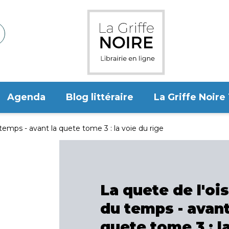
Agenda
Blog littéraire
La Griffe Noire
temps - avant la quete tome 3 : la voie du rige
La quete de l'oi
du temps - avant
quete tome 3 : l