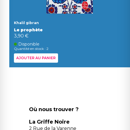
Khalil gibran
Le prophète
3,90 €
Disponible
Quantité en stock : 2
AJOUTER AU PANIER
Où nous trouver ?
La Griffe Noire
2 Rue de la Varenne