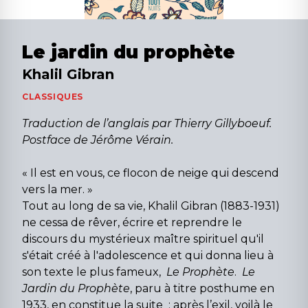
Le jardin du prophète
Khalil Gibran
CLASSIQUES
Traduction de l’anglais par Thierry Gillyboeuf.
Postface de Jérôme Vérain.
« Il est en vous, ce flocon de neige qui descend
vers la mer. »
Tout au long de sa vie, Khalil Gibran (1883-1931)
ne cessa de rêver, écrire et reprendre le
discours du mystérieux maître spirituel qu'il
s'était créé à l'adolescence et qui donna lieu à
son texte le plus fameux,
Le Prophète
.
Le
Jardin du Prophète
, paru à titre posthume en
1933, en constitue la suite : après l’exil, voilà le