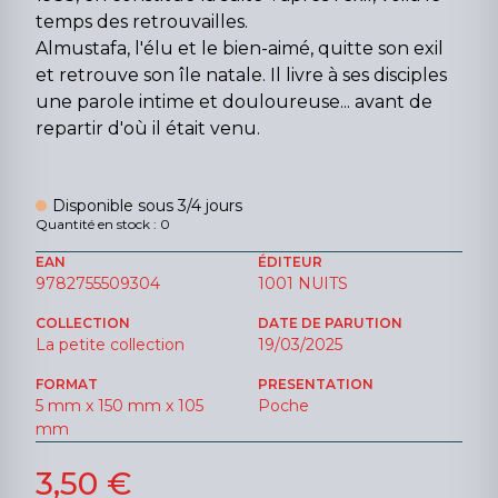
temps des retrouvailles.
Almustafa, l'élu et le bien-aimé, quitte son exil
et retrouve son île natale. Il livre à ses disciples
une parole intime et douloureuse... avant de
repartir d'où il était venu.
Disponible sous 3/4 jours
Quantité en stock : 0
EAN
ÉDITEUR
9782755509304
1001 NUITS
COLLECTION
DATE DE PARUTION
La petite collection
19/03/2025
FORMAT
PRESENTATION
5 mm x 150 mm x 105
Poche
mm
3,50 €