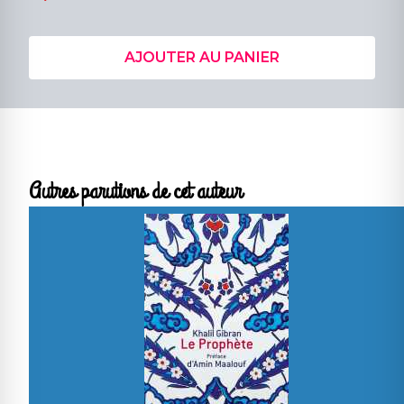
AJOUTER AU PANIER
Autres parutions de cet auteur