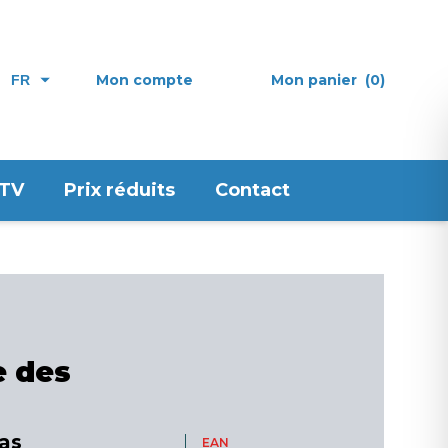
Mon compte
Mon panier
(0)
FR
 TV
Prix réduits
Contact
e des
as
EAN