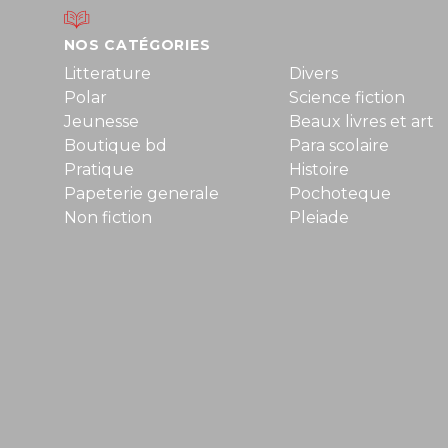
NOS CATÉGORIES
Litterature
Divers
Polar
Science fiction
Jeunesse
Beaux livres et art
Boutique bd
Para scolaire
Pratique
Histoire
Papeterie generale
Pochoteque
Non fiction
Pleiade