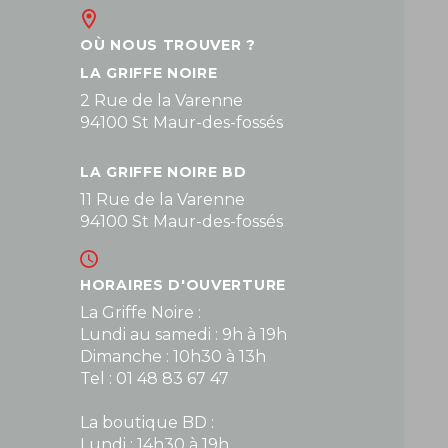
OÙ NOUS TROUVER ?
LA GRIFFE NOIRE
2 Rue de la Varenne
94100 St Maur-des-fossés
LA GRIFFE NOIRE BD
11 Rue de la Varenne
94100 St Maur-des-fossés
HORAIRES D'OUVERTURE
La Griffe Noire :
Lundi au samedi : 9h à 19h
Dimanche : 10h30 à 13h
Tel : 01 48 83 67 47
La boutique BD :
Lundi : 14h30 à 19h