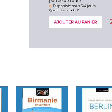
portée de tous !
Disponible sous 3/4 jours
Quantité en stock : 0
AJOUTER AU PANIER