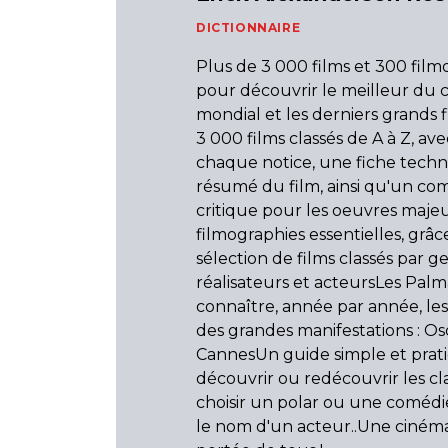
DICTIONNAIRE
Plus de 3 000 films et 300 film
pour découvrir le meilleur du 
mondial et les derniers grands f
3 000 films classés de A à Z, av
chaque notice, une fiche techn
résumé du film, ainsi qu'un c
critique pour les oeuvres maj
filmographies essentielles, grâc
sélection de films classés par ge
réalisateurs et acteursLes Palm
connaître, année par année, les
des grandes manifestations : Osc
CannesUn guide simple et prat
découvrir ou redécouvrir les cl
choisir un polar ou une comédi
le nom d'un acteur..Une ciném