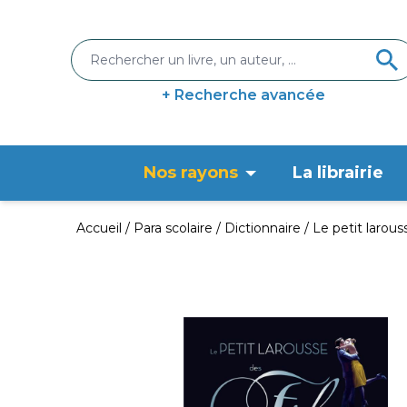
+ Recherche avancée
Nos rayons
La librairie
Accueil
Para scolaire
Dictionnaire
Le petit larous