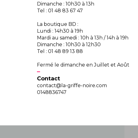
Dimanche : 10h30 à 13h
Tel : 01 48 83 67 47
La boutique BD :
Lundi : 14h30 à 19h
Mardi au samedi : 10h à 13h / 14h à 19h
Dimanche : 10h30 à 12h30
Tel : 01 48 89 13 88
Fermé le dimanche en Juillet et Août
Contact
contact@la-griffe-noire.com
0148836747