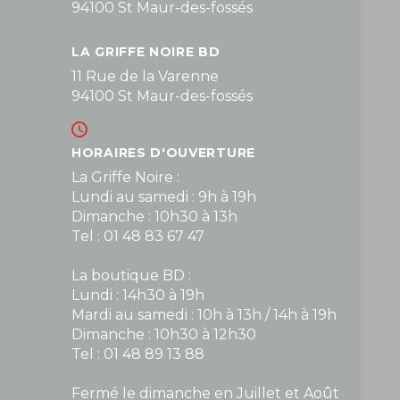
94100 St Maur-des-fossés
LA GRIFFE NOIRE BD
11 Rue de la Varenne
94100 St Maur-des-fossés
HORAIRES D'OUVERTURE
La Griffe Noire :
Lundi au samedi : 9h à 19h
Dimanche : 10h30 à 13h
Tel : 01 48 83 67 47
La boutique BD :
Lundi : 14h30 à 19h
Mardi au samedi : 10h à 13h / 14h à 19h
Dimanche : 10h30 à 12h30
Tel : 01 48 89 13 88
Fermé le dimanche en Juillet et Août