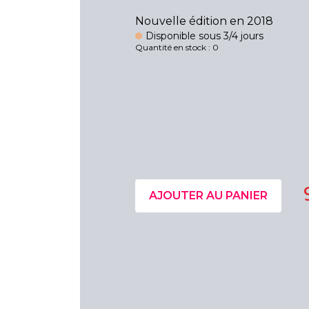
Nouvelle édition en 2018
Disponible sous 3/4 jours
Quantité en stock : 0
AJOUTER AU PANIER