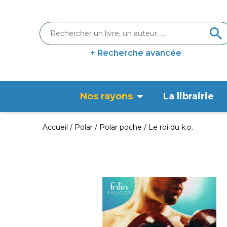
+ Recherche avancée
Nos rayons
La librairie
Accueil
Polar
Polar poche
Le roi du k.o.