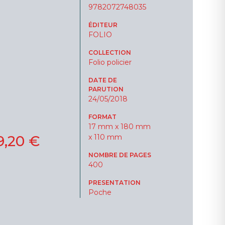
9782072748035
ÉDITEUR
FOLIO
COLLECTION
Folio policier
DATE DE
PARUTION
24/05/2018
FORMAT
17 mm x 180 mm
9,20 €
x 110 mm
NOMBRE DE PAGES
400
PRESENTATION
Poche