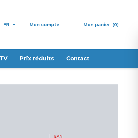
Mon compte
Mon panier
(0)
FR
 TV
Prix réduits
Contact
EAN