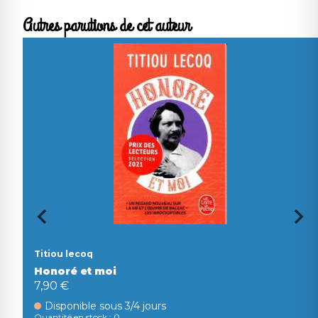
Autres parutions de cet auteur
Titiou lecoq
Honoré et moi
7,90 €
Disponible sous 3/4 jours
Quantité en stock : 0