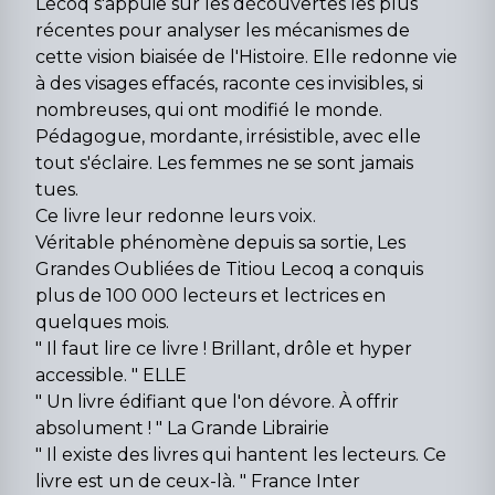
Lecoq s'appuie sur les découvertes les plus
récentes pour analyser les mécanismes de
cette vision biaisée de l'Histoire. Elle redonne vie
à des visages effacés, raconte ces invisibles, si
nombreuses, qui ont modifié le monde.
Pédagogue, mordante, irrésistible, avec elle
tout s'éclaire. Les femmes ne se sont jamais
tues.
Ce livre leur redonne leurs voix.
Véritable phénomène depuis sa sortie, Les
Grandes Oubliées de Titiou Lecoq a conquis
plus de 100 000 lecteurs et lectrices en
quelques mois.
" Il faut lire ce livre ! Brillant, drôle et hyper
accessible. " ELLE
" Un livre édifiant que l'on dévore. À offrir
absolument ! " La Grande Librairie
" Il existe des livres qui hantent les lecteurs. Ce
livre est un de ceux-là. " France Inter