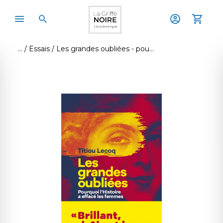
Essais
Les grandes oubliées - pourquoi l'histoire a effacé les femmes