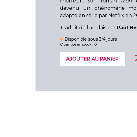
l’horreur. Son roman
Mon 
devenu un phénomène mond
adapté en série par Netflix en 2
Traduit de l’anglais par
Paul Be
Disponible sous 3/4 jours
Quantité en stock : 0
AJOUTER AU PANIER