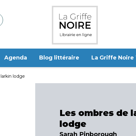
Agenda
Blog littéraire
La Griffe Noire
larkin lodge
Les ombres de l
lodge
Sarah Pinborough