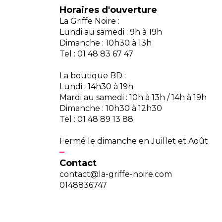
Horaires d'ouverture
La Griffe Noire :
Lundi au samedi : 9h à 19h
Dimanche : 10h30 à 13h
Tel : 01 48 83 67 47
La boutique BD :
Lundi : 14h30 à 19h
Mardi au samedi : 10h à 13h / 14h à 19h
Dimanche : 10h30 à 12h30
Tel : 01 48 89 13 88
Fermé le dimanche en Juillet et Août
Contact
contact@la-griffe-noire.com
0148836747