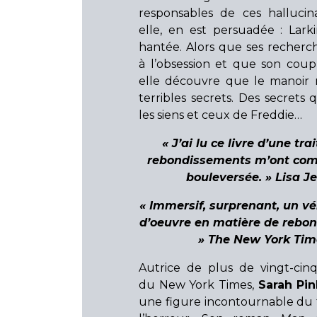
responsables de ces hallucina
elle, en est persuadée : Lark
hantée. Alors que ses recherc
à l’obsession et que son coupl
elle découvre que le manoir
terribles secrets. Des secrets q
les siens et ceux de Freddie…
« J’ai lu ce livre d’une trai
rebondissements m’ont co
bouleversée. » Lisa J
« Immersif, surprenant, un vé
d’oeuvre en matière de rebo
» The New York Tim
Autrice de plus de vingt-cinq
du New York Times,
Sarah Pi
une figure incontournable du t