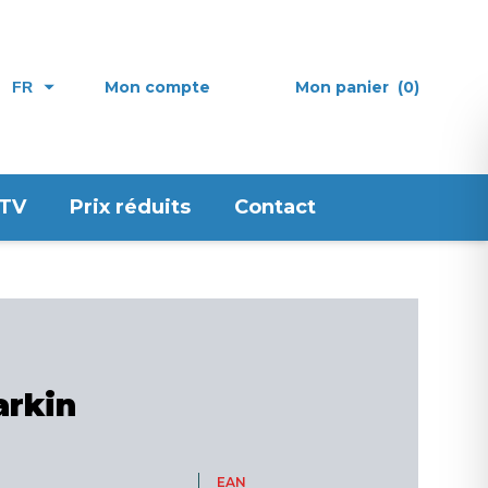
Mon compte
Mon panier
(0)
FR
 TV
Prix réduits
Contact
arkin
EAN