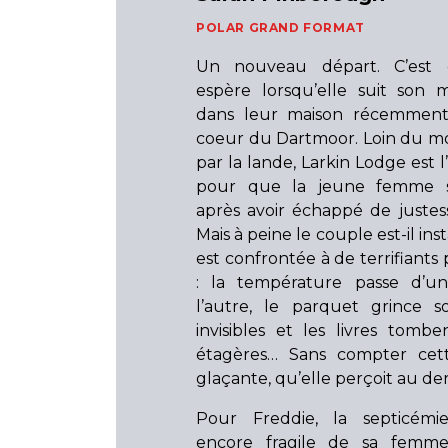
POLAR GRAND FORMAT
Un nouveau départ. C’est 
espère lorsqu’elle suit son m
dans leur maison récemment
coeur du Dartmoor. Loin du m
par la lande, Larkin Lodge est l
pour que la jeune femme se
après avoir échappé de justes
Mais à peine le couple est-il ins
est confrontée à de terrifian
: la température passe d’u
l’autre, le parquet grince 
invisibles et les livres tomb
étagères… Sans compter cett
glaçante, qu’elle perçoit au de
Pour Freddie, la septicémie
encore fragile de sa femme