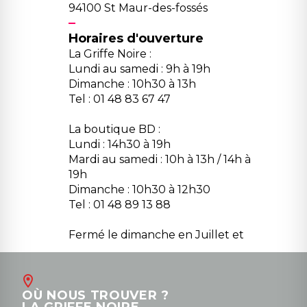
94100 St Maur-des-fossés
Horaires d'ouverture
La Griffe Noire :
Lundi au samedi : 9h à 19h
Dimanche : 10h30 à 13h
Tel : 01 48 83 67 47
La boutique BD :
Lundi : 14h30 à 19h
Mardi au samedi : 10h à 13h / 14h à
19h
Dimanche : 10h30 à 12h30
Tel : 01 48 89 13 88
Fermé le dimanche en Juillet et
Août
Contact
OÙ NOUS TROUVER ?
contact@la-griffe-noire.com