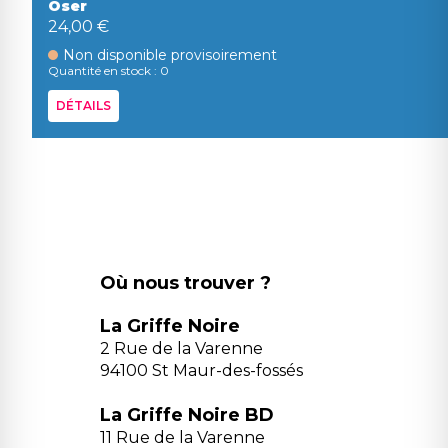
Oser
24,00 €
Non disponible provisoirement
Quantité en stock : 0
DÉTAILS
Où nous trouver ?
La Griffe Noire
2 Rue de la Varenne
94100 St Maur-des-fossés
La Griffe Noire BD
11 Rue de la Varenne