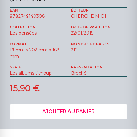
EAN
ÉDITEUR
9782749140308
CHERCHE MIDI
COLLECTION
DATE DE PARUTION
Les pensées
22/01/2015
FORMAT
NOMBRE DE PAGES
19 mm x 202 mm x 168
212
mm
SERIE
PRESENTATION
Les albums t'choupi
Broché
15,90 €
AJOUTER AU PANIER