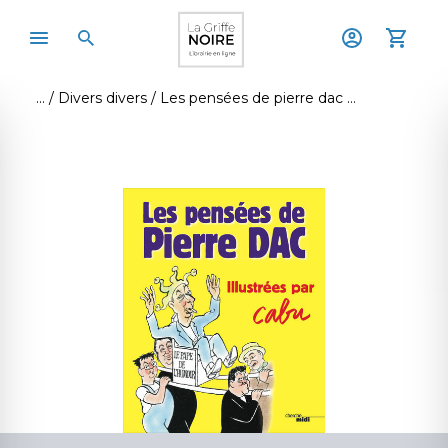
Divers divers
Les pensées de pierre dac - illustrées par cabu