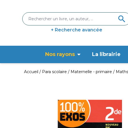
+ Recherche avancée
Nos rayons
La librairie
Accueil
Para scolaire
Maternelle - primaire
Maths