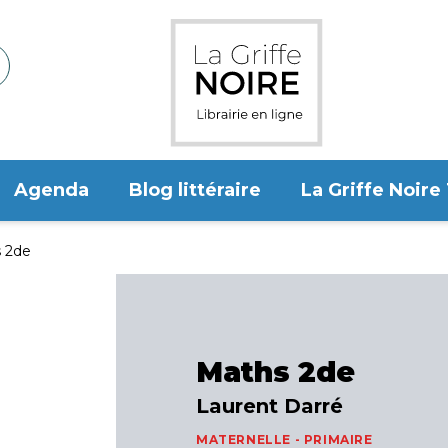
Agenda
Blog littéraire
La Griffe Noire
 2de
Maths 2de
Laurent Darré
MATERNELLE - PRIMAIRE