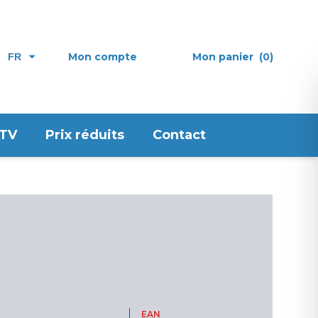
Mon compte
Mon panier
(0)
FR
 TV
Prix réduits
Contact
EAN