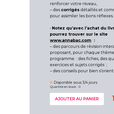
renforcer votre niveau,
– des
corrigés
détaillés et com
pour assimiler les bons réflexes.
•
Notez qu’avec l’achat du liv
pourrez trouver sur le site
www.annabac.com
:
– des parcours de révision intera
proposant, pour chaque thèm
programme : des fiches, des qui
exercices et sujets corrigés ;
– des conseils pour bien s’orient
Disponible sous 3/4 jours
Quantité en stock : 0
AJOUTER AU PANIER