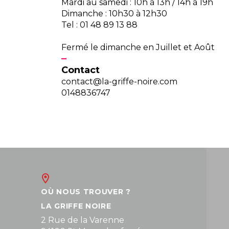
Mardi au samedi : 10h à 13h / 14h à 19h
Dimanche : 10h30 à 12h30
Tel : 01 48 89 13 88
Fermé le dimanche en Juillet et Août
Contact
contact@la-griffe-noire.com
0148836747
OÙ NOUS TROUVER ?
LA GRIFFE NOIRE
2 Rue de la Varenne