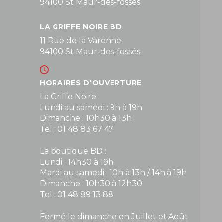
94100 St Maur-des-fossés
LA GRIFFE NOIRE BD
11 Rue de la Varenne
94100 St Maur-des-fossés
HORAIRES D'OUVERTURE
La Griffe Noire :
Lundi au samedi : 9h à 19h
Dimanche : 10h30 à 13h
Tel : 01 48 83 67 47
La boutique BD :
Lundi : 14h30 à 19h
Mardi au samedi : 10h à 13h / 14h à 19h
Dimanche : 10h30 à 12h30
Tel : 01 48 89 13 88
Fermé le dimanche en Juillet et Août