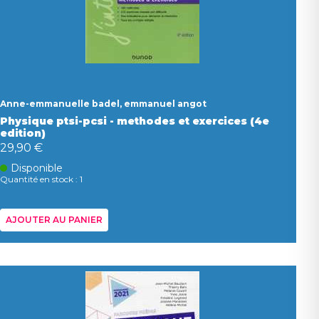
Anne-emmanuelle badel, emmanuel angot
Physique ptsi-pcsi - methodes et exercices (4e
edition)
29,90 €
Disponible
Quantité en stock : 1
AJOUTER AU PANIER