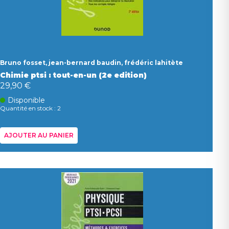
Bruno fosset, jean-bernard baudin, frédéric lahitète
Chimie ptsi : tout-en-un (2e edition)
29,90 €
Disponible
Quantité en stock : 2
AJOUTER AU PANIER