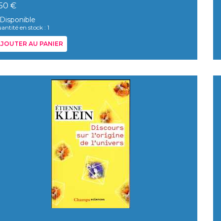
,50 €
Disponible
antité en stock : 1
JOUTER AU PANIER