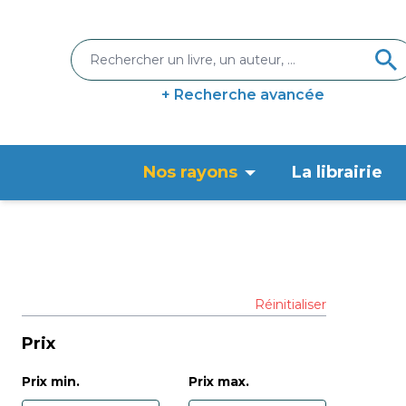
+ Recherche avancée
Nos rayons
La librairie
Réinitialiser
Prix
Prix min.
Prix max.