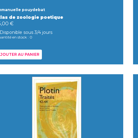
mmanuelle pouydebat
tlas de zoologie poetique
5,00 €
Disponible sous 3/4 jours
antité en stock : 0
JOUTER AU PANIER