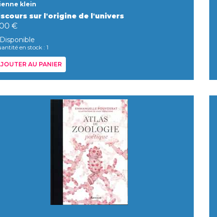
ienne klein
scours sur l'origine de l'univers
,00 €
Disponible
antité en stock : 1
JOUTER AU PANIER