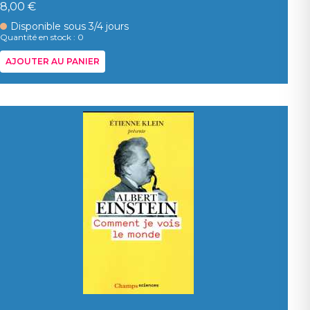
8,00 €
Disponible sous 3/4 jours
Quantité en stock : 0
AJOUTER AU PANIER