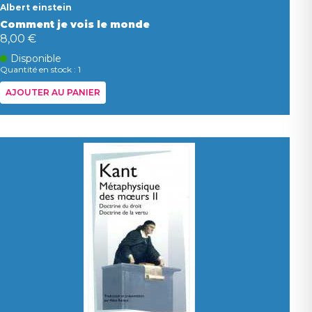
Albert einstein
Comment je vois le monde
8,00 €
Disponible
Quantité en stock : 1
AJOUTER AU PANIER