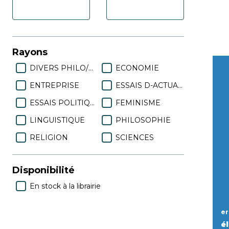
Rayons
DIVERS PHILO/POLITIQUE
ECONOMIE
ENTREPRISE
ESSAIS D-ACTUALITES
ESSAIS POLITIQUES
FEMINISME
LINGUISTIQUE
PHILOSOPHIE
RELIGION
SCIENCES
Disponibilité
En stock à la librairie
e
él