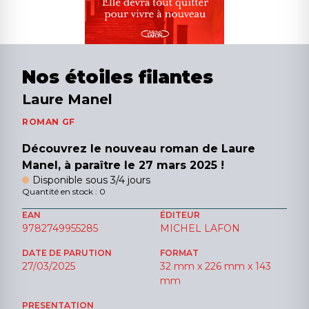
Nos étoiles filantes
Laure Manel
ROMAN GF
Découvrez le nouveau roman de Laure
Manel, à paraître le 27 mars 2025 !
Disponible sous 3/4 jours
Quantité en stock : 0
EAN
ÉDITEUR
9782749955285
MICHEL LAFON
DATE DE PARUTION
FORMAT
27/03/2025
32 mm x 226 mm x 143
mm
PRESENTATION