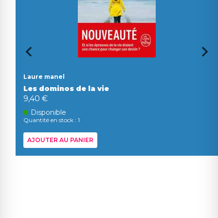
Laure manel
Les dominos de la vie
9,40 €
Disponible
Quantité en stock : 1
AJOUTER AU PANIER